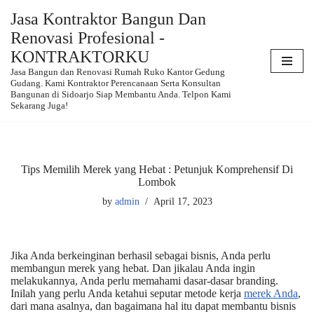
Jasa Kontraktor Bangun Dan
Renovasi Profesional -
Skip
to
KONTRAKTORKU
content
Jasa Bangun dan Renovasi Rumah Ruko Kantor Gedung
Gudang. Kami Kontraktor Perencanaan Serta Konsultan
Bangunan di Sidoarjo Siap Membantu Anda. Telpon Kami
Sekarang Juga!
Tips Memilih Merek yang Hebat : Petunjuk Komprehensif Di
Lombok
by
admin
April 17, 2023
Jika Anda berkeinginan berhasil sebagai bisnis, Anda perlu
membangun merek yang hebat. Dan jikalau Anda ingin
melakukannya, Anda perlu memahami dasar-dasar branding.
Inilah yang perlu Anda ketahui seputar metode kerja
merek Anda
,
dari mana asalnya, dan bagaimana hal itu dapat membantu bisnis