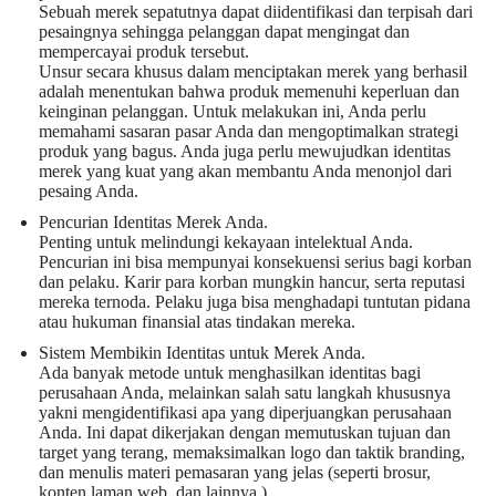
Sebuah merek sepatutnya dapat diidentifikasi dan terpisah dari
pesaingnya sehingga pelanggan dapat mengingat dan
mempercayai produk tersebut.
Unsur secara khusus dalam menciptakan merek yang berhasil
adalah menentukan bahwa produk memenuhi keperluan dan
keinginan pelanggan. Untuk melakukan ini, Anda perlu
memahami sasaran pasar Anda dan mengoptimalkan strategi
produk yang bagus. Anda juga perlu mewujudkan identitas
merek yang kuat yang akan membantu Anda menonjol dari
pesaing Anda.
Pencurian Identitas Merek Anda.
Penting untuk melindungi kekayaan intelektual Anda.
Pencurian ini bisa mempunyai konsekuensi serius bagi korban
dan pelaku. Karir para korban mungkin hancur, serta reputasi
mereka ternoda. Pelaku juga bisa menghadapi tuntutan pidana
atau hukuman finansial atas tindakan mereka.
Sistem Membikin Identitas untuk Merek Anda.
Ada banyak metode untuk menghasilkan identitas bagi
perusahaan Anda, melainkan salah satu langkah khususnya
yakni mengidentifikasi apa yang diperjuangkan perusahaan
Anda. Ini dapat dikerjakan dengan memutuskan tujuan dan
target yang terang, memaksimalkan logo dan taktik branding,
dan menulis materi pemasaran yang jelas (seperti brosur,
konten laman web, dan lainnya.).