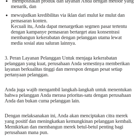
memposisikan produk dan layanan Anda dengan metode yang
menarik, dan
mewujudkan kredibilitas via iklan dari mulut ke mulut dan
pemasaran konten.
Kecuali itu, Anda dapat menargetkan segmen pasar tertentu
dengan kampanye pemasaran bertarget atau konsentrasi
membangun kekerabatan dengan pelanggan utama lewat
media sosial atau saluran lainnya.
3. Peran Layanan Pelanggan Untuk menjaga kekerabatan
pelanggan yang kuat, perusahaan Anda semestinya memberikan
layanan berkualitas tinggi dan merespon dengan pesat setiap
pertanyaan pelanggan.
Anda juga wajib mengambil langkah-langkah untuk menentukan
bahwa pelanggan Anda merasa prioritas-satu dengan perusahaan
Anda dan bukan cuma pelanggan lain.
Dengan melaksanakan ini, Anda akan menciptakan citra merek
yang positif dan meningkatkan kemungkinan pelanggan kembali.
Memikirkan dan membangun merek betul-betul penting bagi
perusahaan mana pun.