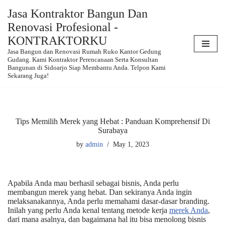
Jasa Kontraktor Bangun Dan
Renovasi Profesional -
Skip
to
KONTRAKTORKU
content
Jasa Bangun dan Renovasi Rumah Ruko Kantor Gedung
Gudang. Kami Kontraktor Perencanaan Serta Konsultan
Bangunan di Sidoarjo Siap Membantu Anda. Telpon Kami
Sekarang Juga!
Tips Memilih Merek yang Hebat : Panduan Komprehensif Di
Surabaya
by
admin
May 1, 2023
Apabila Anda mau berhasil sebagai bisnis, Anda perlu
membangun merek yang hebat. Dan sekiranya Anda ingin
melaksanakannya, Anda perlu memahami dasar-dasar branding.
Inilah yang perlu Anda kenal tentang metode kerja
merek Anda
,
dari mana asalnya, dan bagaimana hal itu bisa menolong bisnis