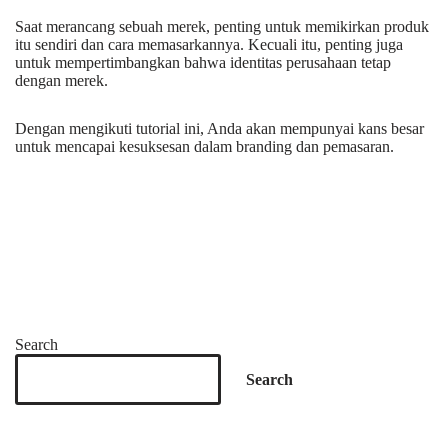
Saat merancang sebuah merek, penting untuk memikirkan produk
itu sendiri dan cara memasarkannya. Kecuali itu, penting juga
untuk mempertimbangkan bahwa identitas perusahaan tetap
dengan merek.
Dengan mengikuti tutorial ini, Anda akan mempunyai kans besar
untuk mencapai kesuksesan dalam branding dan pemasaran.
Search
Search