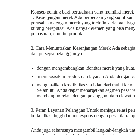
Konsep penting bagi perusahaan yang memiliki merek
1. Kesenjangan merek Ada perbedaan yang signifikan 
perusahaan dengan merek yang terdefinisi dengan bagu
kurang bereputasi. Ada banyak elemen yang bisa menye
pemasaran, dan lini produk.
2. Cara Menuntaskan Kesenjangan Merek Ada sebagia
dan persepsi pelanggannya:
dengan mengembangkan identitas merek yang kuat
memposisikan produk dan layanan Anda dengan ca
menghasilkan kredibilitas via iklan dari mulut ke 
Selain itu, Anda dapat menargetkan segmen pasar t
membangun relasi dengan pelanggan utama lewat med
3. Peran Layanan Pelanggan Untuk menjaga relasi pe
berkualitas tinggi dan merespons dengan pesat tiap-tia
Anda juga seharusnya mengambil langkah-langkah unt