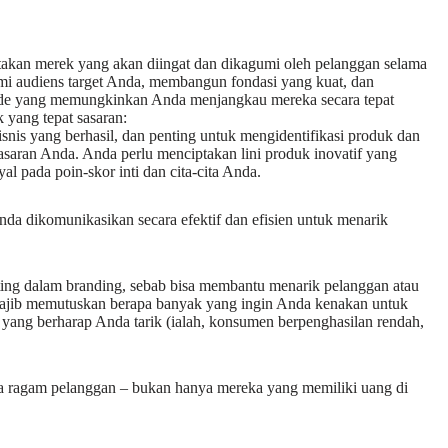
ptakan merek yang akan diingat dan dikagumi oleh pelanggan selama
mi audiens target Anda, membangun fondasi yang kuat, dan
de yang memungkinkan Anda menjangkau mereka secara tepat
 yang tepat sasaran:
bisnis yang berhasil, dan penting untuk mengidentifikasi produk dan
asaran Anda. Anda perlu menciptakan lini produk inovatif yang
l pada poin-skor inti dan cita-cita Anda.
nda dikomunikasikan secara efektif dan efisien untuk menarik
ing dalam branding, sebab bisa membantu menarik pelanggan atau
ajib memutuskan berapa banyak yang ingin Anda kenakan untuk
yang berharap Anda tarik (ialah, konsumen berpenghasilan rendah,
mua ragam pelanggan – bukan hanya mereka yang memiliki uang di