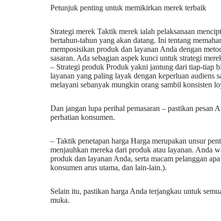
Petunjuk penting untuk memikirkan merek terbaik
Strategi merek Taktik merek ialah pelaksanaan menci
bertahun-tahun yang akan datang. Ini tentang memaha
memposisikan produk dan layanan Anda dengan meto
sasaran. Ada sebagian aspek kunci untuk strategi merek
– Strategi produk Produk yakni jantung dari tiap-tiap 
layanan yang paling layak dengan keperluan audiens s
melayani sebanyak mungkin orang sambil konsisten loya
Dan jangan lupa perihal pemasaran – pastikan pesan A
perhatian konsumen.
– Taktik penetapan harga Harga merupakan unsur pent
menjauhkan mereka dari produk atau layanan. Anda w
produk dan layanan Anda, serta macam pelanggan apa 
konsumen arus utama, dan lain-lain.).
Selain itu, pastikan harga Anda terjangkau untuk se
muka.