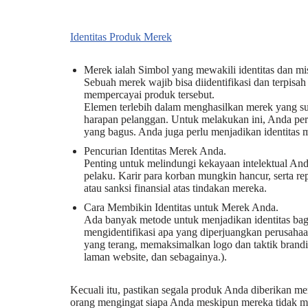
Identitas Produk Merek
Merek ialah Simbol yang mewakili identitas dan mi
Sebuah merek wajib bisa diidentifikasi dan terpisa
mempercayai produk tersebut.
Elemen terlebih dalam menghasilkan merek yang s
harapan pelanggan. Untuk melakukan ini, Anda pe
yang bagus. Anda juga perlu menjadikan identitas
Pencurian Identitas Merek Anda.
Penting untuk melindungi kekayaan intelektual And
pelaku. Karir para korban mungkin hancur, serta re
atau sanksi finansial atas tindakan mereka.
Cara Membikin Identitas untuk Merek Anda.
Ada banyak metode untuk menjadikan identitas bag
mengidentifikasi apa yang diperjuangkan perusahaa
yang terang, memaksimalkan logo dan taktik brandin
laman website, dan sebagainya.).
Kecuali itu, pastikan segala produk Anda diberikan m
orang mengingat siapa Anda meskipun mereka tidak 