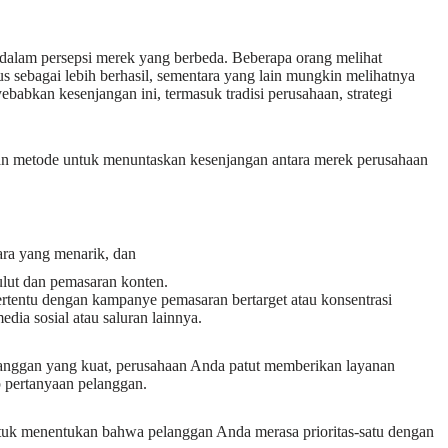
dalam persepsi merek yang berbeda. Beberapa orang melihat
s sebagai lebih berhasil, sementara yang lain mungkin melihatnya
babkan kesenjangan ini, termasuk tradisi perusahaan, strategi
n metode untuk menuntaskan kesenjangan antara merek perusahaan
,
ra yang menarik, dan
mulut dan pemasaran konten.
ertentu dengan kampanye pemasaran bertarget atau konsentrasi
ia sosial atau saluran lainnya.
langgan yang kuat, perusahaan Anda patut memberikan layanan
p pertanyaan pelanggan.
uk menentukan bahwa pelanggan Anda merasa prioritas-satu dengan