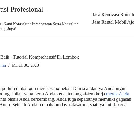
si Profesional -
Jasa Renovasi Rumah,
Jasa Rental Mobil Ajo
 Kami Kontraktor Perencanaan Serta Konsultan
rang Juga!
Baik : Tutorial Komprehensif Di Lombok
min
March 30, 2023
da perlu membangun merek yang hebat. Dan seandainya Anda ingin
ing. Inilah yang perlu Anda kenal tentang sistem kerja
merek Anda
,
antu bisnis Anda berkembang. Anda juga sepatutnya memiliki gagasan
 Anda. Setelah Anda memahami dasar-dasar ini, saatnya untuk kerja