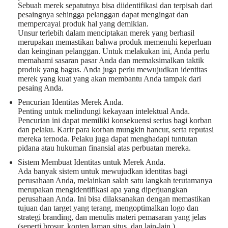
Sebuah merek sepatutnya bisa diidentifikasi dan terpisah dari
pesaingnya sehingga pelanggan dapat mengingat dan
mempercayai produk hal yang demikian.
Unsur terlebih dalam menciptakan merek yang berhasil
merupakan memastikan bahwa produk memenuhi keperluan
dan keinginan pelanggan. Untuk melakukan ini, Anda perlu
memahami sasaran pasar Anda dan memaksimalkan taktik
produk yang bagus. Anda juga perlu mewujudkan identitas
merek yang kuat yang akan membantu Anda tampak dari
pesaing Anda.
Pencurian Identitas Merek Anda.
Penting untuk melindungi kekayaan intelektual Anda.
Pencurian ini dapat memiliki konsekuensi serius bagi korban
dan pelaku. Karir para korban mungkin hancur, serta reputasi
mereka ternoda. Pelaku juga dapat menghadapi tuntutan
pidana atau hukuman finansial atas perbuatan mereka.
Sistem Membuat Identitas untuk Merek Anda.
Ada banyak sistem untuk mewujudkan identitas bagi
perusahaan Anda, melainkan salah satu langkah terutamanya
merupakan mengidentifikasi apa yang diperjuangkan
perusahaan Anda. Ini bisa dilaksanakan dengan memastikan
tujuan dan target yang terang, mengoptimalkan logo dan
strategi branding, dan menulis materi pemasaran yang jelas
(seperti brosur, konten laman situs, dan lain-lain.).