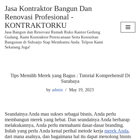
Jasa Kontraktor Bangun Dan
Renovasi Profesional -
Skip
to
KONTRAKTORKU
content
Jasa Bangun dan Renovasi Rumah Ruko Kantor Gedung
Gudang. Kami Kontraktor Perencanaan Serta Konsultan
Bangunan di Sidoarjo Siap Membantu Anda. Telpon Kami
Sekarang Juga!
Tips Memilih Merek yang Bagus : Tutorial Komprehensif Di
Surabaya
by
admin
May 19, 2023
Seandainya Anda mau sukses sebagai bisnis, Anda perlu
membangun merek yang hebat. Dan seandainya Anda berharap
melakukannya, Anda perlu memahami dasar-dasar branding.
Inilah yang perlu Anda kenal perihal metode kerja
merek Anda
,
dari mana asalnya, dan bagaimana hal itu dapat menolong bisnis