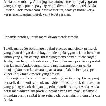
Anda berkembang. Anda juga sepatutnya mempunyai gagasan
yang terang seputar apa yang wajib diwakili oleh merek Anda.
Setelah Anda memahami dasar-dasar ini, saatnya untuk kerja
keras: membangun merek yang tepat sasaran.
Pertanda penting untuk memikirkan merek terbaik
Taktik merek Strategi merek yakni progres menciptakan merek
yang akan diingat dan dikagumi oleh pelanggan selama bertahun-
tahun yang akan datang. Ini tentang memahami audiens target
Anda, membangun fondasi yang kuat, dan memposisikan produk
dan layanan Anda dengan cara yang memungkinkan Anda
menjangkau mereka secara tepat sasaran. Ada beberapa aspek
kunci untuk taktik merek yang efektif:
– Strategi produk Produk yaitu jantung dari tiap-tiap bisnis yang
berhasil, dan penting untuk mengidentifikasi produk dan layanan
yang paling cocok dengan keperluan audiens target Anda. Anda
perlu menjadikan lini produk inovatif yang melayani sebanyak
mungkin orang sambil tetap setia pada poin-nilai inti dan cita-cita
Anda.