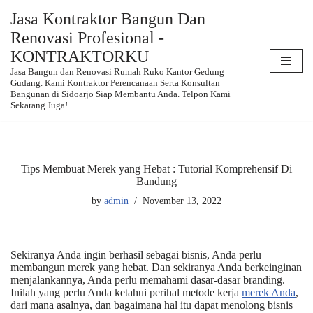
Jasa Kontraktor Bangun Dan
Renovasi Profesional -
Skip
to
KONTRAKTORKU
content
Jasa Bangun dan Renovasi Rumah Ruko Kantor Gedung
Gudang. Kami Kontraktor Perencanaan Serta Konsultan
Bangunan di Sidoarjo Siap Membantu Anda. Telpon Kami
Sekarang Juga!
Tips Membuat Merek yang Hebat : Tutorial Komprehensif Di
Bandung
by
admin
November 13, 2022
Sekiranya Anda ingin berhasil sebagai bisnis, Anda perlu
membangun merek yang hebat. Dan sekiranya Anda berkeinginan
menjalankannya, Anda perlu memahami dasar-dasar branding.
Inilah yang perlu Anda ketahui perihal metode kerja
merek Anda
,
dari mana asalnya, dan bagaimana hal itu dapat menolong bisnis