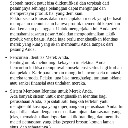
Sebuah merek patut bisa diidentifikasi dan terpisah dari
pesaingnya sehingga pelanggan dapat mengingat dan
mempercayai produk hal yang demikian.
Faktor secara khusus dalam menciptakan merek yang berhasil
merupakan memutuskan bahwa produk memenuhi keperluan
dan kemauan pelanggan. Untuk mengerjakan ini, Anda perlu
memahami sasaran pasar Anda dan mengoptimalkan taktik
produk yang bagus. Anda juga perlu menghasilkan identitas
merek yang kuat yang akan membantu Anda tampak dari
pesaing Anda.
Pencurian Identitas Merek Anda.
Penting untuk melindungi kekayaan intelektual Anda.
Pencurian ini bisa mempunyai konsekuensi serius bagi korban
dan pelaku. Karir para korban mungkin hancur, serta reputasi
mereka ternoda. Pelaku juga bisa menghadapi tuntutan pidana
atau sanksi finansial atas tindakan mereka.
Sistem Membuat Identitas untuk Merek Anda.
Ada banyak sistem untuk menghasilkan identitas bagi
perusahaan Anda, tapi salah satu langkah terlebih yaitu
mengidentifikasi apa yang diperjuangkan perusahaan Anda. Ini
dapat dijalankan dengan memastikan tujuan dan sasaran yang
jelas, memaksimalkan logo dan taktik branding, dan menulis
materi pemasaran yang jelas (seperti brosur, konten laman
situs, dan sebagainya.).