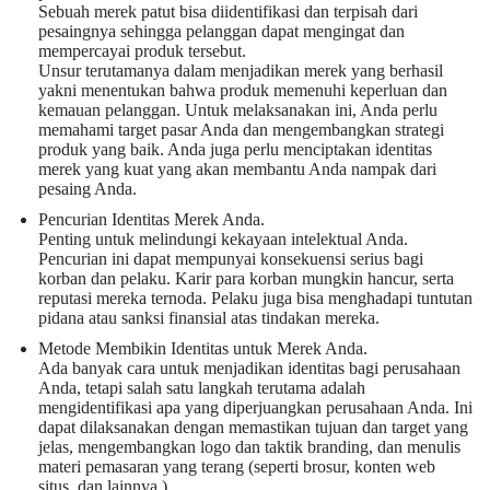
Sebuah merek patut bisa diidentifikasi dan terpisah dari
pesaingnya sehingga pelanggan dapat mengingat dan
mempercayai produk tersebut.
Unsur terutamanya dalam menjadikan merek yang berhasil
yakni menentukan bahwa produk memenuhi keperluan dan
kemauan pelanggan. Untuk melaksanakan ini, Anda perlu
memahami target pasar Anda dan mengembangkan strategi
produk yang baik. Anda juga perlu menciptakan identitas
merek yang kuat yang akan membantu Anda nampak dari
pesaing Anda.
Pencurian Identitas Merek Anda.
Penting untuk melindungi kekayaan intelektual Anda.
Pencurian ini dapat mempunyai konsekuensi serius bagi
korban dan pelaku. Karir para korban mungkin hancur, serta
reputasi mereka ternoda. Pelaku juga bisa menghadapi tuntutan
pidana atau sanksi finansial atas tindakan mereka.
Metode Membikin Identitas untuk Merek Anda.
Ada banyak cara untuk menjadikan identitas bagi perusahaan
Anda, tetapi salah satu langkah terutama adalah
mengidentifikasi apa yang diperjuangkan perusahaan Anda. Ini
dapat dilaksanakan dengan memastikan tujuan dan target yang
jelas, mengembangkan logo dan taktik branding, dan menulis
materi pemasaran yang terang (seperti brosur, konten web
situs, dan lainnya.).