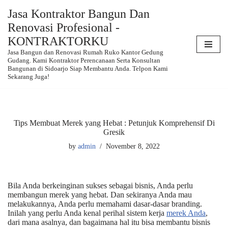
Jasa Kontraktor Bangun Dan
Renovasi Profesional -
Skip
to
KONTRAKTORKU
content
Jasa Bangun dan Renovasi Rumah Ruko Kantor Gedung
Gudang. Kami Kontraktor Perencanaan Serta Konsultan
Bangunan di Sidoarjo Siap Membantu Anda. Telpon Kami
Sekarang Juga!
Tips Membuat Merek yang Hebat : Petunjuk Komprehensif Di
Gresik
by
admin
November 8, 2022
Bila Anda berkeinginan sukses sebagai bisnis, Anda perlu
membangun merek yang hebat. Dan sekiranya Anda mau
melakukannya, Anda perlu memahami dasar-dasar branding.
Inilah yang perlu Anda kenal perihal sistem kerja
merek Anda
,
dari mana asalnya, dan bagaimana hal itu bisa membantu bisnis