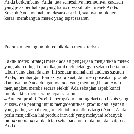
Anda berkembang. Anda juga semestinya mempunyai gagasan
yang jelas perihal apa yang harus diwakili oleh merek Anda.
Setelah Anda memahami dasar-dasar ini, saatnya untuk kerja
keras: membangun merek yang tepat sasaran.
Pedoman penting untuk memikirkan merek terbaik
Taktik merek Strategi merek adalah pengerjaan menjadikan merek
yang akan diingat dan dikagumi oleh pelanggan selama bertahun-
tahun yang akan datang. Ini seputar memahami audiens sasaran
Anda, membangun fondasi yang kuat, dan memposisikan produk
dan layanan Anda dengan metode yang memungkinkan Anda
menjangkau mereka secara efektif. Ada sebagian aspek kunci
untuk taktik merek yang tepat sasaran:
– Strategi produk Produk merupakan jantung dari tiap bisnis yang
sukses, dan penting untuk mengidentifikasi produk dan layanan
yang paling sesuai dengan kebutuhan audiens target Anda. Anda
perlu menjadikan lini produk inovatif yang melayani sebanyak
mungkin orang sambil tetap setia pada nilai-nilai inti dan cita-cita
Anda.