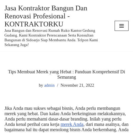
Jasa Kontraktor Bangun Dan
Renovasi Profesional -
Skip
to
KONTRAKTORKU
content
Jasa Bangun dan Renovasi Rumah Ruko Kantor Gedung
Gudang. Kami Kontraktor Perencanaan Serta Konsultan
Bangunan di Sidoarjo Siap Membantu Anda. Telpon Kami
Sekarang Juga!
Tips Membuat Merek yang Hebat : Panduan Komprehensif Di
Semarang
by
admin
November 21, 2022
Jika Anda mau sukses sebagai bisnis, Anda perlu membangun
merek yang hebat. Dan kalau Anda berkeinginan melakukannya,
Anda perlu memahami dasar-dasar branding. Inilah yang perlu
Anda kenal perihal cara kerja
merek Anda
, dari mana asalnya, dan
bagaimana hal itu dapat menolong bisnis Anda berkembang. Anda