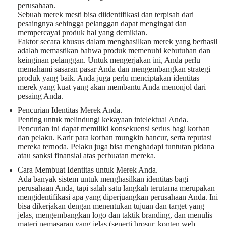
perusahaan.
Sebuah merek mesti bisa diidentifikasi dan terpisah dari
pesaingnya sehingga pelanggan dapat mengingat dan
mempercayai produk hal yang demikian.
Faktor secara khusus dalam menghasilkan merek yang berhasil
adalah memastikan bahwa produk memenuhi kebutuhan dan
keinginan pelanggan. Untuk mengerjakan ini, Anda perlu
memahami sasaran pasar Anda dan mengembangkan strategi
produk yang baik. Anda juga perlu menciptakan identitas
merek yang kuat yang akan membantu Anda menonjol dari
pesaing Anda.
Pencurian Identitas Merek Anda.
Penting untuk melindungi kekayaan intelektual Anda.
Pencurian ini dapat memiliki konsekuensi serius bagi korban
dan pelaku. Karir para korban mungkin hancur, serta reputasi
mereka ternoda. Pelaku juga bisa menghadapi tuntutan pidana
atau sanksi finansial atas perbuatan mereka.
Cara Membuat Identitas untuk Merek Anda.
Ada banyak sistem untuk menghasilkan identitas bagi
perusahaan Anda, tapi salah satu langkah terutama merupakan
mengidentifikasi apa yang diperjuangkan perusahaan Anda. Ini
bisa dikerjakan dengan menentukan tujuan dan target yang
jelas, mengembangkan logo dan taktik branding, dan menulis
materi pemasaran yang jelas (seperti brosur, konten web