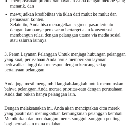
memposisikan produk dan layanan Anda dengan metode yang
menarik, dan
mewujudkan kredibilitas via iklan dari mulut ke mulut dan
pemasaran konten.
Selain itu, Anda bisa menargetkan segmen pasar tertentu
dengan kampanye pemasaran bertarget atau konsentrasi
membangun relasi dengan pelanggan utama via media sosial
atau saluran lainnya.
3. Peran Layanan Pelanggan Untuk menjaga hubungan pelanggan
yang kuat, perusahaan Anda harus memberikan layanan
berkwalitas tinggi dan merespon dengan kencang setiap
pertanyaan pelanggan.
Anda juga mesti mengambil langkah-langkah untuk memutuskan
bahwa pelanggan Anda merasa prioritas-satu dengan perusahaan
Anda dan bukan hanya pelanggan lain.
Dengan melaksanakan ini, Anda akan menciptakan citra merek
yang positif dan meningkatkan kemungkinan pelanggan kembali.
Memikirkan dan membangun merek sungguh-sungguh penting
bagi perusahaan mana malahan.