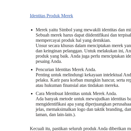
Identitas Produk Merek
Merek yaitu Simbol yang mewakili identitas dan mi
Sebuah merek harus dapat diidentifikasi dan terpi
mempercayai produk hal yang demikian.
Unsur secara khusus dalam menciptakan merek y
dan keinginan pelanggan. Untuk melakukan ini, A
produk yang baik. Anda juga perlu menciptakan id
pesaing Anda.
Pencurian Identitas Merek Anda.
Penting untuk melindungi kekayaan intelektual And
pelaku. Karir para korban mungkin hancur, serta re
atau hukuman finansial atas tindakan mereka.
Cara Membuat Identitas untuk Merek Anda.
Ada banyak metode untuk mewujudkan identitas bag
mengidentifikasi apa yang diperjuangkan perusahaa
jelas, memaksimalkan logo dan taktik branding, dan 
laman, dan lain-lain.).
Kecuali itu, pastikan seluruh produk Anda diberikan 