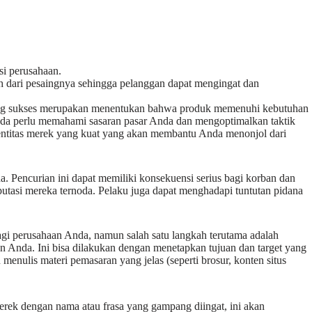
si perusahaan.
sah dari pesaingnya sehingga pelanggan dapat mengingat dan
ang sukses merupakan menentukan bahwa produk memenuhi kebutuhan
nda perlu memahami sasaran pasar Anda dan mengoptimalkan taktik
entitas merek yang kuat yang akan membantu Anda menonjol dari
a. Pencurian ini dapat memiliki konsekuensi serius bagi korban dan
putasi mereka ternoda. Pelaku juga dapat menghadapi tuntutan pidana
i perusahaan Anda, namun salah satu langkah terutama adalah
n Anda. Ini bisa dilakukan dengan menetapkan tujuan dan target yang
menulis materi pemasaran yang jelas (seperti brosur, konten situs
merek dengan nama atau frasa yang gampang diingat, ini akan