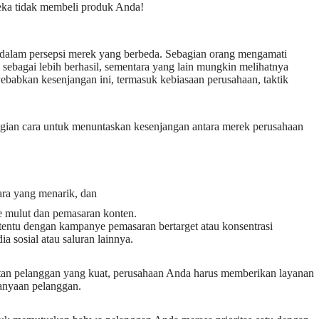
ka tidak membeli produk Anda!
 dalam persepsi merek yang berbeda. Sebagian orang mengamati
 sebagai lebih berhasil, sementara yang lain mungkin melihatnya
babkan kesenjangan ini, termasuk kebiasaan perusahaan, taktik
an cara untuk menuntaskan kesenjangan antara merek perusahaan
,
ra yang menarik, dan
ke mulut dan pemasaran konten.
rtentu dengan kampanye pemasaran bertarget atau konsentrasi
 sosial atau saluran lainnya.
an pelanggan yang kuat, perusahaan Anda harus memberikan layanan
tanyaan pelanggan.