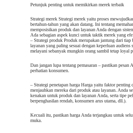
Petunjuk penting untuk memikirkan merek terbaik
Strategi merek Strategi merek yaitu proses mewujudk
bertahun-tahun yang akan datang. Ini tentang memaha
memposisikan produk dan layanan Anda dengan siste
Ada sebagian aspek kunci untuk taktik merek yang efek
– Strategi produk Produk merupakan jantung dari tiap 
layanan yang paling sesuai dengan keperluan audiens 
melayani sebanyak mungkin orang sambil tetap loyal pad
Dan jangan lupa tentang pemasaran – pastikan pesan A
perhatian konsumen.
– Strategi penetapan harga Harga yaitu faktor pentin
menjauhkan mereka dari produk atau layanan. Anda s
kenakan untuk produk dan layanan Anda, serta tipe pe
berpenghasilan rendah, konsumen arus utama, dll.).
Kecuali itu, pastikan harga Anda terjangkau untuk s
muka.