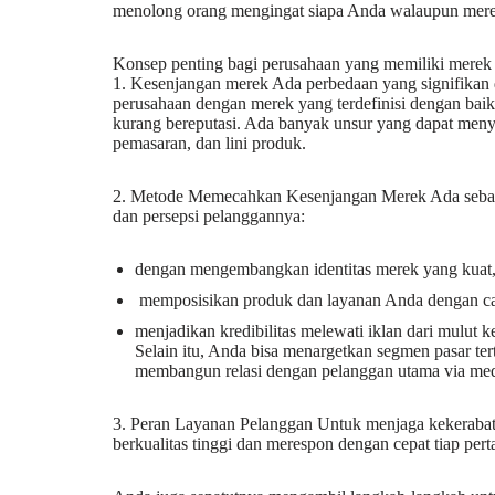
menolong orang mengingat siapa Anda walaupun mere
Konsep penting bagi perusahaan yang memiliki merek
1. Kesenjangan merek Ada perbedaan yang signifikan
perusahaan dengan merek yang terdefinisi dengan baik
kurang bereputasi. Ada banyak unsur yang dapat menye
pemasaran, dan lini produk.
2. Metode Memecahkan Kesenjangan Merek Ada sebagi
dan persepsi pelanggannya:
dengan mengembangkan identitas merek yang kuat
memposisikan produk dan layanan Anda dengan ca
menjadikan kredibilitas melewati iklan dari mulut 
Selain itu, Anda bisa menargetkan segmen pasar te
membangun relasi dengan pelanggan utama via media
3. Peran Layanan Pelanggan Untuk menjaga kekerabat
berkualitas tinggi dan merespon dengan cepat tiap per