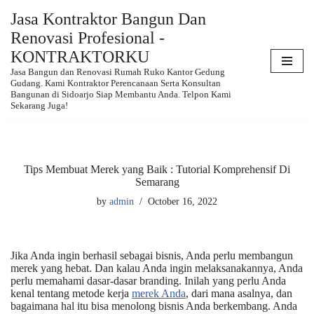
Jasa Kontraktor Bangun Dan
Renovasi Profesional -
Skip
to
KONTRAKTORKU
content
Jasa Bangun dan Renovasi Rumah Ruko Kantor Gedung
Gudang. Kami Kontraktor Perencanaan Serta Konsultan
Bangunan di Sidoarjo Siap Membantu Anda. Telpon Kami
Sekarang Juga!
Tips Membuat Merek yang Baik : Tutorial Komprehensif Di
Semarang
by
admin
October 16, 2022
Jika Anda ingin berhasil sebagai bisnis, Anda perlu membangun
merek yang hebat. Dan kalau Anda ingin melaksanakannya, Anda
perlu memahami dasar-dasar branding. Inilah yang perlu Anda
kenal tentang metode kerja
merek Anda
, dari mana asalnya, dan
bagaimana hal itu bisa menolong bisnis Anda berkembang. Anda