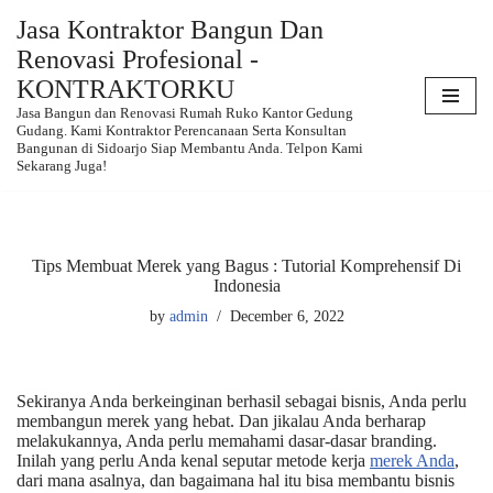
Jasa Kontraktor Bangun Dan
Renovasi Profesional -
Skip
to
KONTRAKTORKU
content
Jasa Bangun dan Renovasi Rumah Ruko Kantor Gedung
Gudang. Kami Kontraktor Perencanaan Serta Konsultan
Bangunan di Sidoarjo Siap Membantu Anda. Telpon Kami
Sekarang Juga!
Tips Membuat Merek yang Bagus : Tutorial Komprehensif Di
Indonesia
by
admin
December 6, 2022
Sekiranya Anda berkeinginan berhasil sebagai bisnis, Anda perlu
membangun merek yang hebat. Dan jikalau Anda berharap
melakukannya, Anda perlu memahami dasar-dasar branding.
Inilah yang perlu Anda kenal seputar metode kerja
merek Anda
,
dari mana asalnya, dan bagaimana hal itu bisa membantu bisnis