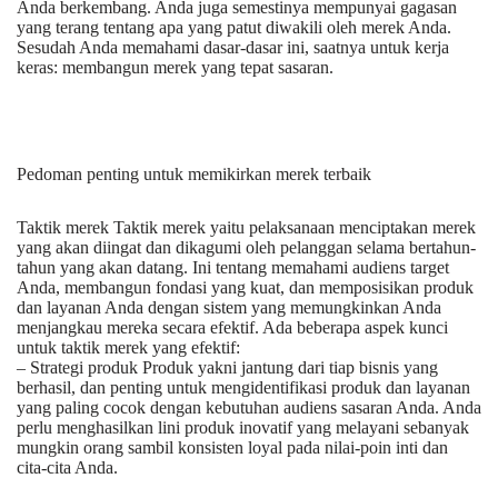
Anda berkembang. Anda juga semestinya mempunyai gagasan
yang terang tentang apa yang patut diwakili oleh merek Anda.
Sesudah Anda memahami dasar-dasar ini, saatnya untuk kerja
keras: membangun merek yang tepat sasaran.
Pedoman penting untuk memikirkan merek terbaik
Taktik merek Taktik merek yaitu pelaksanaan menciptakan merek
yang akan diingat dan dikagumi oleh pelanggan selama bertahun-
tahun yang akan datang. Ini tentang memahami audiens target
Anda, membangun fondasi yang kuat, dan memposisikan produk
dan layanan Anda dengan sistem yang memungkinkan Anda
menjangkau mereka secara efektif. Ada beberapa aspek kunci
untuk taktik merek yang efektif:
– Strategi produk Produk yakni jantung dari tiap bisnis yang
berhasil, dan penting untuk mengidentifikasi produk dan layanan
yang paling cocok dengan kebutuhan audiens sasaran Anda. Anda
perlu menghasilkan lini produk inovatif yang melayani sebanyak
mungkin orang sambil konsisten loyal pada nilai-poin inti dan
cita-cita Anda.