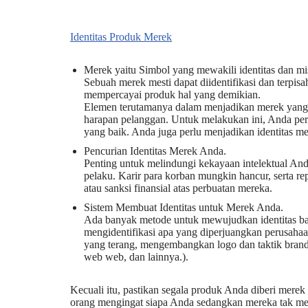
Identitas Produk Merek
Merek yaitu Simbol yang mewakili identitas dan mi
Sebuah merek mesti dapat diidentifikasi dan terpis
mempercayai produk hal yang demikian.
Elemen terutamanya dalam menjadikan merek yang
harapan pelanggan. Untuk melakukan ini, Anda per
yang baik. Anda juga perlu menjadikan identitas m
Pencurian Identitas Merek Anda.
Penting untuk melindungi kekayaan intelektual And
pelaku. Karir para korban mungkin hancur, serta re
atau sanksi finansial atas perbuatan mereka.
Sistem Membuat Identitas untuk Merek Anda.
Ada banyak metode untuk mewujudkan identitas bagi
mengidentifikasi apa yang diperjuangkan perusahaa
yang terang, mengembangkan logo dan taktik brandi
web web, dan lainnya.).
Kecuali itu, pastikan segala produk Anda diberi mere
orang mengingat siapa Anda sedangkan mereka tak m