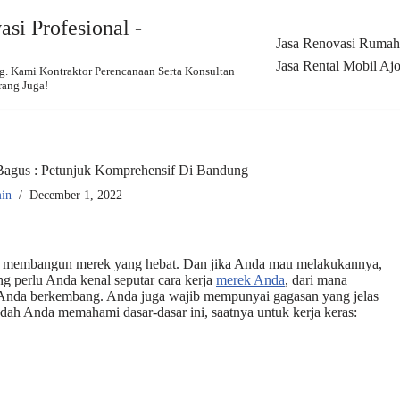
si Profesional -
Jasa Renovasi Rumah,
Jasa Rental Mobil Ajo
 Kami Kontraktor Perencanaan Serta Konsultan
rang Juga!
agus : Petunjuk Komprehensif Di Bandung
in
December 1, 2022
erlu membangun merek yang hebat. Dan jika Anda mau melakukannya,
g perlu Anda kenal seputar cara kerja
merek Anda
, dari mana
s Anda berkembang. Anda juga wajib mempunyai gagasan yang jelas
udah Anda memahami dasar-dasar ini, saatnya untuk kerja keras: