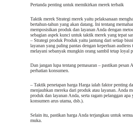
Pertanda penting untuk memikirkan merek terbaik
Taktik merek Strategi merek yaitu pelaksanaan mengh
bertahun-tahun yang akan datang. Ini tentang memaha
memposisikan produk dan layanan Anda dengan meto
sebagian aspek kunci untuk taktik merek yang tepat sa
– Strategi produk Produk yaitu jantung dari setiap bis
layanan yang paling pantas dengan keperluan audiens 
melayani sebanyak mungkin orang sambil tetap loyal pa
Dan jangan lupa tentang pemasaran – pastikan pesan A
perhatian konsumen.
– Taktik penetapan harga Harga ialah faktor penting 
menjauhkan mereka dari produk atau layanan. Anda m
produk dan layanan Anda, serta ragam pelanggan apa 
konsumen arus utama, dsb.).
Selain itu, pastikan harga Anda terjangkau untuk se
muka.