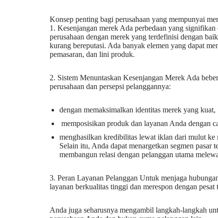
Konsep penting bagi perusahaan yang mempunyai me
1. Kesenjangan merek Ada perbedaan yang signifikan
perusahaan dengan merek yang terdefinisi dengan baik
kurang bereputasi. Ada banyak elemen yang dapat menye
pemasaran, dan lini produk.
2. Sistem Menuntaskan Kesenjangan Merek Ada bebera
perusahaan dan persepsi pelanggannya:
dengan memaksimalkan identitas merek yang kuat,
memposisikan produk dan layanan Anda dengan ca
menghasilkan kredibilitas lewat iklan dari mulut k
Selain itu, Anda dapat menargetkan segmen pasar t
membangun relasi dengan pelanggan utama melewati 
3. Peran Layanan Pelanggan Untuk menjaga hubungan
layanan berkualitas tinggi dan merespon dengan pesat 
Anda juga seharusnya mengambil langkah-langkah unt