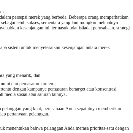
rek
 dalam persepsi merek yang berbeda. Beberapa orang memperhatikan
 sebagai lebih sukses, sementara yang lain mungkin melihatnya
babkan kesenjangan ini, termasuk adat istiadat perusahaan, strategi
pa sistem untuk menyelesaikan kesenjangan antara merek
ra yang menarik, dan
e mulut dan pemasaran konten.
ertentu dengan kampanye pemasaran bertarget atau konsentrasi
media sosial atau saluran lainnya.
 pelanggan yang kuat, perusahaan Anda sepatutnya memberikan
tiap pertanyaan pelanggan.
uk menentukan bahwa pelanggan Anda merasa prioritas-satu dengan