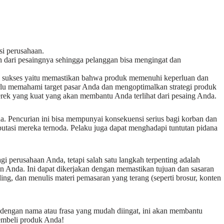
si perusahaan.
ah dari pesaingnya sehingga pelanggan bisa mengingat dan
 sukses yaitu memastikan bahwa produk memenuhi keperluan dan
lu memahami target pasar Anda dan mengoptimalkan strategi produk
erek yang kuat yang akan membantu Anda terlihat dari pesaing Anda.
a. Pencurian ini bisa mempunyai konsekuensi serius bagi korban dan
putasi mereka ternoda. Pelaku juga dapat menghadapi tuntutan pidana
 perusahaan Anda, tetapi salah satu langkah terpenting adalah
n Anda. Ini dapat dikerjakan dengan memastikan tujuan dan sasaran
ng, dan menulis materi pemasaran yang terang (seperti brosur, konten
k dengan nama atau frasa yang mudah diingat, ini akan membantu
embeli produk Anda!