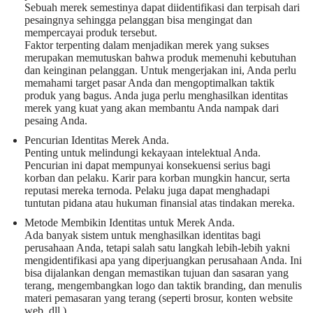
Sebuah merek semestinya dapat diidentifikasi dan terpisah dari
pesaingnya sehingga pelanggan bisa mengingat dan
mempercayai produk tersebut.
Faktor terpenting dalam menjadikan merek yang sukses
merupakan memutuskan bahwa produk memenuhi kebutuhan
dan keinginan pelanggan. Untuk mengerjakan ini, Anda perlu
memahami target pasar Anda dan mengoptimalkan taktik
produk yang bagus. Anda juga perlu menghasilkan identitas
merek yang kuat yang akan membantu Anda nampak dari
pesaing Anda.
Pencurian Identitas Merek Anda.
Penting untuk melindungi kekayaan intelektual Anda.
Pencurian ini dapat mempunyai konsekuensi serius bagi
korban dan pelaku. Karir para korban mungkin hancur, serta
reputasi mereka ternoda. Pelaku juga dapat menghadapi
tuntutan pidana atau hukuman finansial atas tindakan mereka.
Metode Membikin Identitas untuk Merek Anda.
Ada banyak sistem untuk menghasilkan identitas bagi
perusahaan Anda, tetapi salah satu langkah lebih-lebih yakni
mengidentifikasi apa yang diperjuangkan perusahaan Anda. Ini
bisa dijalankan dengan memastikan tujuan dan sasaran yang
terang, mengembangkan logo dan taktik branding, dan menulis
materi pemasaran yang terang (seperti brosur, konten website
web, dll.).