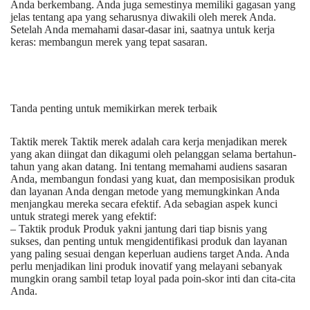
Anda berkembang. Anda juga semestinya memiliki gagasan yang
jelas tentang apa yang seharusnya diwakili oleh merek Anda.
Setelah Anda memahami dasar-dasar ini, saatnya untuk kerja
keras: membangun merek yang tepat sasaran.
Tanda penting untuk memikirkan merek terbaik
Taktik merek Taktik merek adalah cara kerja menjadikan merek
yang akan diingat dan dikagumi oleh pelanggan selama bertahun-
tahun yang akan datang. Ini tentang memahami audiens sasaran
Anda, membangun fondasi yang kuat, dan memposisikan produk
dan layanan Anda dengan metode yang memungkinkan Anda
menjangkau mereka secara efektif. Ada sebagian aspek kunci
untuk strategi merek yang efektif:
– Taktik produk Produk yakni jantung dari tiap bisnis yang
sukses, dan penting untuk mengidentifikasi produk dan layanan
yang paling sesuai dengan keperluan audiens target Anda. Anda
perlu menjadikan lini produk inovatif yang melayani sebanyak
mungkin orang sambil tetap loyal pada poin-skor inti dan cita-cita
Anda.