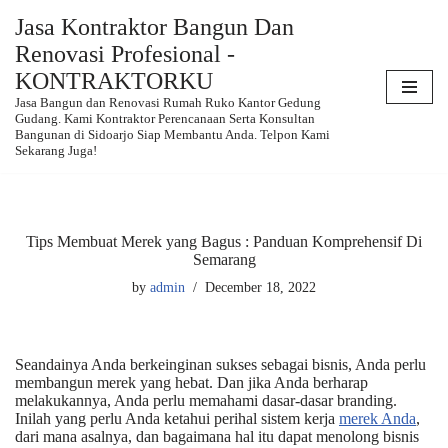
Jasa Kontraktor Bangun Dan
Renovasi Profesional -
Skip
to
KONTRAKTORKU
content
Jasa Bangun dan Renovasi Rumah Ruko Kantor Gedung
Gudang. Kami Kontraktor Perencanaan Serta Konsultan
Bangunan di Sidoarjo Siap Membantu Anda. Telpon Kami
Sekarang Juga!
Tips Membuat Merek yang Bagus : Panduan Komprehensif Di
Semarang
by
admin
December 18, 2022
Seandainya Anda berkeinginan sukses sebagai bisnis, Anda perlu
membangun merek yang hebat. Dan jika Anda berharap
melakukannya, Anda perlu memahami dasar-dasar branding.
Inilah yang perlu Anda ketahui perihal sistem kerja
merek Anda
,
dari mana asalnya, dan bagaimana hal itu dapat menolong bisnis