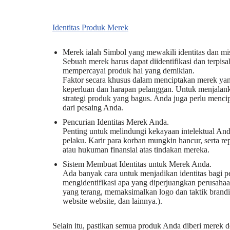
Identitas Produk Merek
Merek ialah Simbol yang mewakili identitas dan mi
Sebuah merek harus dapat diidentifikasi dan terpis
mempercayai produk hal yang demikian.
Faktor secara khusus dalam menciptakan merek y
keperluan dan harapan pelanggan. Untuk menjalan
strategi produk yang bagus. Anda juga perlu menc
dari pesaing Anda.
Pencurian Identitas Merek Anda.
Penting untuk melindungi kekayaan intelektual Anda
pelaku. Karir para korban mungkin hancur, serta re
atau hukuman finansial atas tindakan mereka.
Sistem Membuat Identitas untuk Merek Anda.
Ada banyak cara untuk menjadikan identitas bagi 
mengidentifikasi apa yang diperjuangkan perusahaa
yang terang, memaksimalkan logo dan taktik brandin
website website, dan lainnya.).
Selain itu, pastikan semua produk Anda diberi merek 