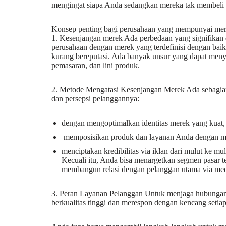
mengingat siapa Anda sedangkan mereka tak membeli
Konsep penting bagi perusahaan yang mempunyai me
1. Kesenjangan merek Ada perbedaan yang signifikan 
perusahaan dengan merek yang terdefinisi dengan bai
kurang bereputasi. Ada banyak unsur yang dapat menye
pemasaran, dan lini produk.
2. Metode Mengatasi Kesenjangan Merek Ada sebagia
dan persepsi pelanggannya:
dengan mengoptimalkan identitas merek yang kuat,
memposisikan produk dan layanan Anda dengan m
menciptakan kredibilitas via iklan dari mulut ke m
Kecuali itu, Anda bisa menargetkan segmen pasar t
membangun relasi dengan pelanggan utama via media
3. Peran Layanan Pelanggan Untuk menjaga hubungan
berkualitas tinggi dan merespon dengan kencang setia