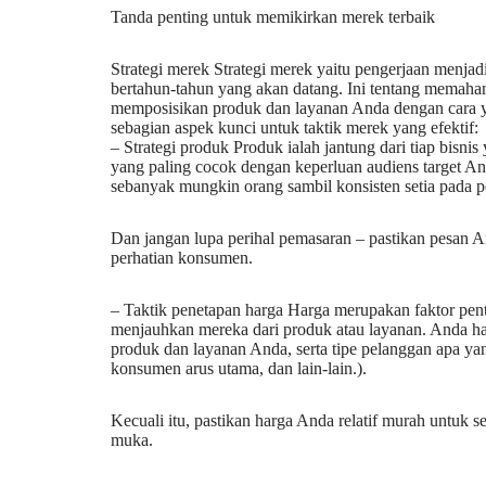
Tanda penting untuk memikirkan merek terbaik
Strategi merek Strategi merek yaitu pengerjaan menja
bertahun-tahun yang akan datang. Ini tentang memaha
memposisikan produk dan layanan Anda dengan cara 
sebagian aspek kunci untuk taktik merek yang efektif:
– Strategi produk Produk ialah jantung dari tiap bisni
yang paling cocok dengan keperluan audiens target An
sebanyak mungkin orang sambil konsisten setia pada poi
Dan jangan lupa perihal pemasaran – pastikan pesan A
perhatian konsumen.
– Taktik penetapan harga Harga merupakan faktor pen
menjauhkan mereka dari produk atau layanan. Anda h
produk dan layanan Anda, serta tipe pelanggan apa ya
konsumen arus utama, dan lain-lain.).
Kecuali itu, pastikan harga Anda relatif murah untuk
muka.