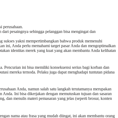
si perusahaan.
ah dari pesaingnya sehingga pelanggan bisa mengingat dan
ang sukses yakni mempertimbangkan bahwa produk memenuhi
kan ini, Anda perlu memahami target pasar Anda dan mengoptimalkan
iptakan identitas merek yang kuat yang akan membantu Anda kelihatan
. Pencurian ini bisa memiliki konsekuensi serius bagi korban dan
putasi mereka ternoda. Pelaku juga dapat menghadapi tuntutan pidana
perusahaan Anda, namun salah satu langkah terutamanya merupakan
n Anda. Ini bisa dikerjakan dengan memutuskan tujuan dan sasaran
g, dan menulis materi pemasaran yang jelas (seperti brosur, konten
dengan nama atau frasa yang mudah diingat, ini akan membantu orang