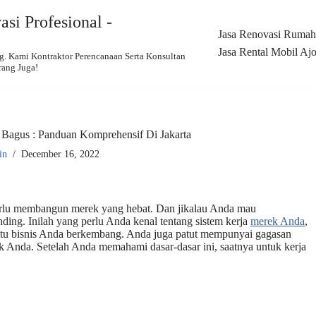
si Profesional -
Jasa Renovasi Rumah,
Jasa Rental Mobil Ajo
 Kami Kontraktor Perencanaan Serta Konsultan
rang Juga!
Bagus : Panduan Komprehensif Di Jakarta
in
December 16, 2022
perlu membangun merek yang hebat. Dan jikalau Anda mau
ing. Inilah yang perlu Anda kenal tentang sistem kerja
merek Anda
,
ntu bisnis Anda berkembang. Anda juga patut mempunyai gagasan
ek Anda. Setelah Anda memahami dasar-dasar ini, saatnya untuk kerja