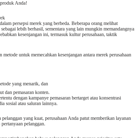
 produk Anda!
rek
dalam persepsi merek yang berbeda. Beberapa orang melihat
k sebagai lebih berhasil, sementara yang lain mungkin memandangnya
babkan kesenjangan ini, termasuk kultur perusahaan, taktik
n metode untuk memecahkan kesenjangan antara merek perusahaan
etode yang menarik, dan
ulut dan pemasaran konten.
ertentu dengan kampanye pemasaran bertarget atau konsentrasi
 sosial atau saluran lainnya.
 pelanggan yang kuat, perusahaan Anda patut memberikan layanan
p pertanyaan pelanggan.