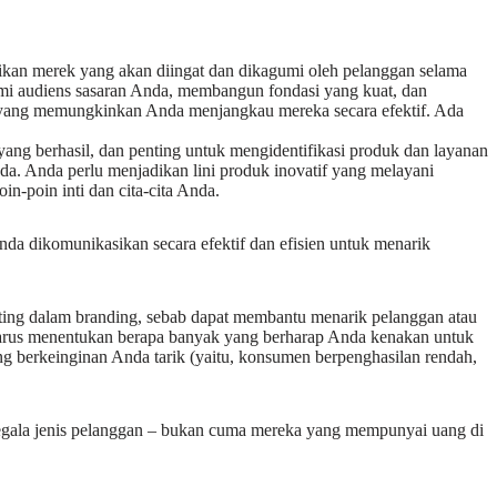
dikan merek yang akan diingat dan dikagumi oleh pelanggan selama
mi audiens sasaran Anda, membangun fondasi yang kuat, dan
yang memungkinkan Anda menjangkau mereka secara efektif. Ada
s yang berhasil, dan penting untuk mengidentifikasi produk dan layanan
da. Anda perlu menjadikan lini produk inovatif yang melayani
n-poin inti dan cita-cita Anda.
nda dikomunikasikan secara efektif dan efisien untuk menarik
ting dalam branding, sebab dapat membantu menarik pelanggan atau
arus menentukan berapa banyak yang berharap Anda kenakan untuk
ng berkeinginan Anda tarik (yaitu, konsumen berpenghasilan rendah,
 segala jenis pelanggan – bukan cuma mereka yang mempunyai uang di