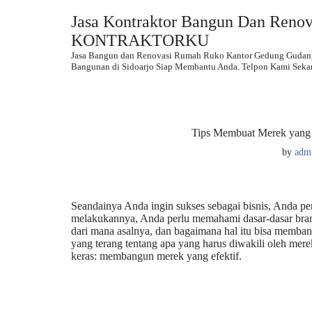
Jasa Kontraktor Bangun Dan Renova
Skip
KONTRAKTORKU
to
Jasa Bangun dan Renovasi Rumah Ruko Kantor Gedung Gudang.
content
Bangunan di Sidoarjo Siap Membantu Anda. Telpon Kami Seka
Tips Membuat Merek yang 
by
adm
Seandainya Anda ingin sukses sebagai bisnis, Anda 
melakukannya, Anda perlu memahami dasar-dasar brand
dari mana asalnya, dan bagaimana hal itu bisa memba
yang terang tentang apa yang harus diwakili oleh mer
keras: membangun merek yang efektif.