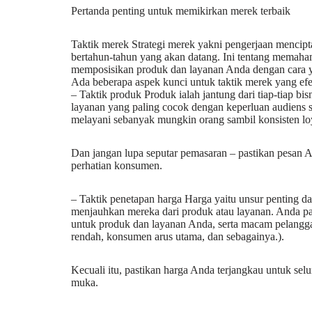
Pertanda penting untuk memikirkan merek terbaik
Taktik merek Strategi merek yakni pengerjaan mencip
bertahun-tahun yang akan datang. Ini tentang memaha
memposisikan produk dan layanan Anda dengan cara 
Ada beberapa aspek kunci untuk taktik merek yang efek
– Taktik produk Produk ialah jantung dari tiap-tiap bi
layanan yang paling cocok dengan keperluan audiens s
melayani sebanyak mungkin orang sambil konsisten loyal
Dan jangan lupa seputar pemasaran – pastikan pesan A
perhatian konsumen.
– Taktik penetapan harga Harga yaitu unsur penting 
menjauhkan mereka dari produk atau layanan. Anda p
untuk produk dan layanan Anda, serta macam pelangga
rendah, konsumen arus utama, dan sebagainya.).
Kecuali itu, pastikan harga Anda terjangkau untuk se
muka.