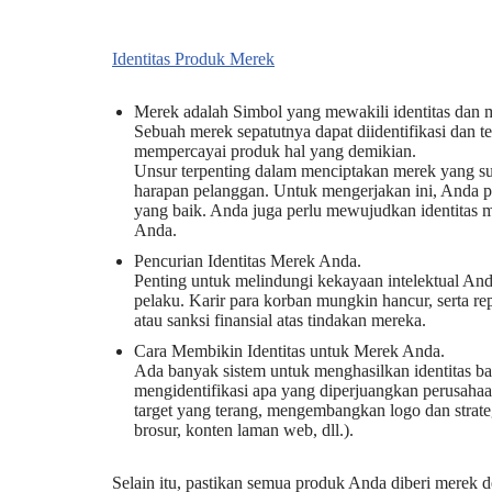
Identitas Produk Merek
Merek adalah Simbol yang mewakili identitas dan m
Sebuah merek sepatutnya dapat diidentifikasi dan t
mempercayai produk hal yang demikian.
Unsur terpenting dalam menciptakan merek yang 
harapan pelanggan. Untuk mengerjakan ini, Anda 
yang baik. Anda juga perlu mewujudkan identitas
Anda.
Pencurian Identitas Merek Anda.
Penting untuk melindungi kekayaan intelektual Anda
pelaku. Karir para korban mungkin hancur, serta re
atau sanksi finansial atas tindakan mereka.
Cara Membikin Identitas untuk Merek Anda.
Ada banyak sistem untuk menghasilkan identitas bag
mengidentifikasi apa yang diperjuangkan perusaha
target yang terang, mengembangkan logo dan strateg
brosur, konten laman web, dll.).
Selain itu, pastikan semua produk Anda diberi merek 