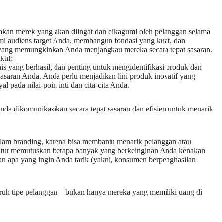
takan merek yang akan diingat dan dikagumi oleh pelanggan selama
mi audiens target Anda, membangun fondasi yang kuat, dan
yang memungkinkan Anda menjangkau mereka secara tepat sasaran.
tif:
snis yang berhasil, dan penting untuk mengidentifikasi produk dan
asaran Anda. Anda perlu menjadikan lini produk inovatif yang
 pada nilai-poin inti dan cita-cita Anda.
nda dikomunikasikan secara tepat sasaran dan efisien untuk menarik
dalam branding, karena bisa membantu menarik pelanggan atau
atut memutuskan berapa banyak yang berkeinginan Anda kenakan
n apa yang ingin Anda tarik (yakni, konsumen berpenghasilan
luruh tipe pelanggan – bukan hanya mereka yang memiliki uang di