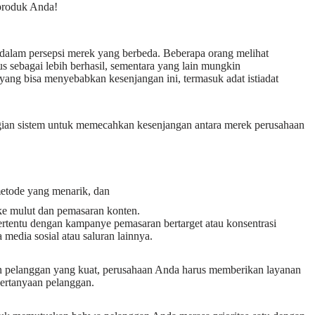
produk Anda!
dalam persepsi merek yang berbeda. Beberapa orang melihat
s sebagai lebih berhasil, sementara yang lain mungkin
ang bisa menyebabkan kesenjangan ini, termasuk adat istiadat
an sistem untuk memecahkan kesenjangan antara merek perusahaan
etode yang menarik, dan
 ke mulut dan pemasaran konten.
ertentu dengan kampanye pemasaran bertarget atau konsentrasi
dia sosial atau saluran lainnya.
 pelanggan yang kuat, perusahaan Anda harus memberikan layanan
pertanyaan pelanggan.