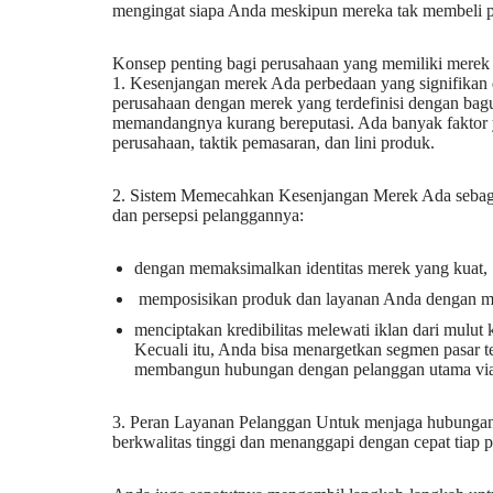
mengingat siapa Anda meskipun mereka tak membeli 
Konsep penting bagi perusahaan yang memiliki merek
1. Kesenjangan merek Ada perbedaan yang signifikan 
perusahaan dengan merek yang terdefinisi dengan bagu
memandangnya kurang bereputasi. Ada banyak faktor y
perusahaan, taktik pemasaran, dan lini produk.
2. Sistem Memecahkan Kesenjangan Merek Ada sebagi
dan persepsi pelanggannya:
dengan memaksimalkan identitas merek yang kuat,
memposisikan produk dan layanan Anda dengan m
menciptakan kredibilitas melewati iklan dari mulut
Kecuali itu, Anda bisa menargetkan segmen pasar t
membangun hubungan dengan pelanggan utama via me
3. Peran Layanan Pelanggan Untuk menjaga hubungan
berkwalitas tinggi dan menanggapi dengan cepat tiap 