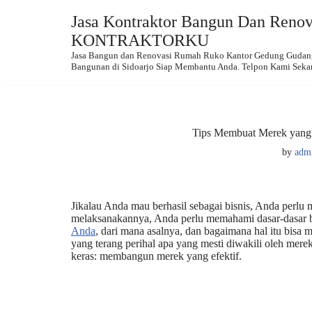
Jasa Kontraktor Bangun Dan Renova
Skip
KONTRAKTORKU
to
Jasa Bangun dan Renovasi Rumah Ruko Kantor Gedung Gudang.
content
Bangunan di Sidoarjo Siap Membantu Anda. Telpon Kami Seka
Tips Membuat Merek yang 
by
adm
Jikalau Anda mau berhasil sebagai bisnis, Anda perl
melaksanakannya, Anda perlu memahami dasar-dasar br
Anda
, dari mana asalnya, dan bagaimana hal itu bisa
yang terang perihal apa yang mesti diwakili oleh mere
keras: membangun merek yang efektif.