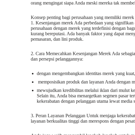
orang mengingat siapa Anda meski mereka tak membe
Konsep penting bagi perusahaan yang memiliki merek
1. Kesenjangan merek Ada perbedaan yang signifikan
perusahaan dengan merek yang terdefinisi dengan bagu
kurang bereputasi. Ada banyak faktor yang dapat meny
pemasaran, dan lini produk.
2. Cara Memecahkan Kesenjangan Merek Ada sebagian
dan persepsi pelanggannya:
dengan mengembangkan identitas merek yang kuat
memposisikan produk dan layanan Anda dengan m
mewujudkan kredibilitas melalui iklan dari mulut 
Selain itu, Anda bisa menargetkan segmen pasar t
kekerabatan dengan pelanggan utama lewat media sos
3. Peran Layanan Pelanggan Untuk menjaga kekeraba
layanan berkualitas tinggi dan merespons dengan pesat