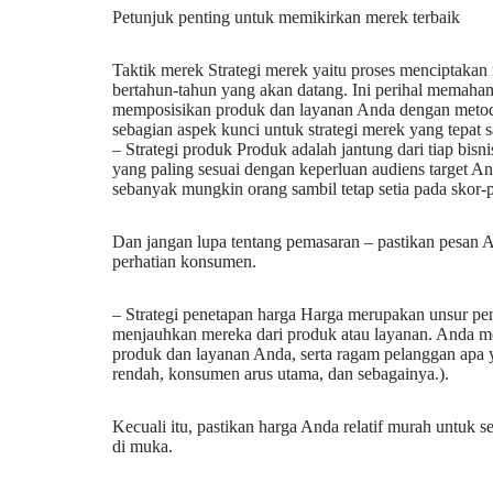
Petunjuk penting untuk memikirkan merek terbaik
Taktik merek Strategi merek yaitu proses menciptakan
bertahun-tahun yang akan datang. Ini perihal memaha
memposisikan produk dan layanan Anda dengan meto
sebagian aspek kunci untuk strategi merek yang tepat s
– Strategi produk Produk adalah jantung dari tiap bis
yang paling sesuai dengan keperluan audiens target An
sebanyak mungkin orang sambil tetap setia pada skor-po
Dan jangan lupa tentang pemasaran – pastikan pesan A
perhatian konsumen.
– Strategi penetapan harga Harga merupakan unsur pe
menjauhkan mereka dari produk atau layanan. Anda 
produk dan layanan Anda, serta ragam pelanggan apa 
rendah, konsumen arus utama, dan sebagainya.).
Kecuali itu, pastikan harga Anda relatif murah untuk
di muka.