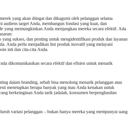
 merek yang akan diingat dan dikagumi oleh pelanggan selama
mi audiens target Anda, membangun fondasi yang kuat, dan
de yang memungkinkan Anda menjangkau mereka secara efektif. Ada
asaran:
nis yang sukses, dan penting untuk mengidentifikasi produk dan layanan
da. Anda perlu menjadikan lini produk inovatif yang melayani
in inti dan cita-cita Anda.
nda dikomunikasikan secara efektif dan efisien untuk menarik
nting dalam branding, sebab bisa menolong menarik pelanggan atau
mesti menetapkan berapa banyak yang mau Anda kenakan untuk
yang berkeinginan Anda tarik (adalah, konsumen berpenghasilan
 seluruh variasi pelanggan – bukan hanya mereka yang mempunyai uang