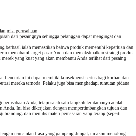
an misi perusahaan.
erpisah dari pesaingnya sehingga pelanggan dapat mengingat dan
ng berhasil ialah memastikan bahwa produk memenuhi keperluan dan
erlu memahami target pasar Anda dan memaksimalkan strategi produk
s merek yang kuat yang akan membantu Anda terlihat dari pesaing
a. Pencurian ini dapat memiliki konsekuensi serius bagi korban dan
putasi mereka ternoda. Pelaku juga bisa menghadapi tuntutan pidana
 perusahaan Anda, tetapi salah satu langkah terutamanya adalah
an Anda. Ini bisa dikerjakan dengan mempertimbangkan tujuan dan
i branding, dan menulis materi pemasaran yang terang (seperti
k dengan nama atau frasa yang gampang diingat, ini akan menolong