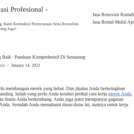
si Profesional -
Jasa Renovasi Rumah,
Jasa Rental Mobil Ajo
 Kami Kontraktor Perencanaan Serta Konsultan
rang Juga!
 Baik : Panduan Komprehensif Di Semarang
min
January 14, 2023
erlu membangun merek yang hebat. Dan jikalau Anda berkeinginan
ding. Inilah yang perlu Anda ketahui perihal cara kerja
merek Anda
,
ntu bisnis Anda berkembang. Anda juga patut mempunyai gagasan
k Anda. Sesudah Anda memahami dasar-dasar ini, saatnya untuk kerja