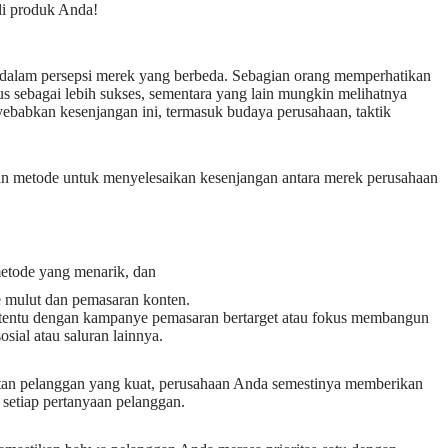
li produk Anda!
 dalam persepsi merek yang berbeda. Sebagian orang memperhatikan
s sebagai lebih sukses, sementara yang lain mungkin melihatnya
ebabkan kesenjangan ini, termasuk budaya perusahaan, taktik
 metode untuk menyelesaikan kesenjangan antara merek perusahaan
,
etode yang menarik, dan
ke mulut dan pemasaran konten.
ertentu dengan kampanye pemasaran bertarget atau fokus membangun
ial atau saluran lainnya.
tan pelanggan yang kuat, perusahaan Anda semestinya memberikan
 setiap pertanyaan pelanggan.