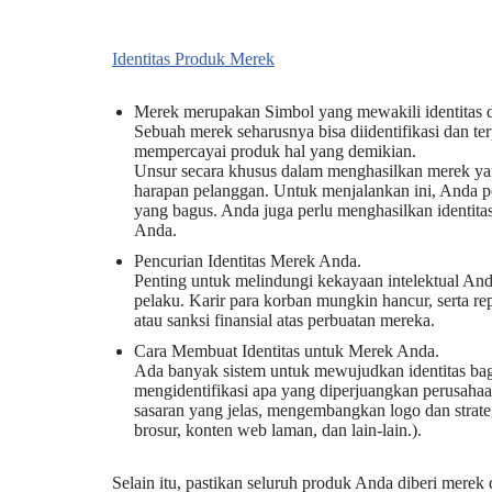
Identitas Produk Merek
Merek merupakan Simbol yang mewakili identitas d
Sebuah merek seharusnya bisa diidentifikasi dan t
mempercayai produk hal yang demikian.
Unsur secara khusus dalam menghasilkan merek ya
harapan pelanggan. Untuk menjalankan ini, Anda p
yang bagus. Anda juga perlu menghasilkan identita
Anda.
Pencurian Identitas Merek Anda.
Penting untuk melindungi kekayaan intelektual And
pelaku. Karir para korban mungkin hancur, serta re
atau sanksi finansial atas perbuatan mereka.
Cara Membuat Identitas untuk Merek Anda.
Ada banyak sistem untuk mewujudkan identitas bagi
mengidentifikasi apa yang diperjuangkan perusaha
sasaran yang jelas, mengembangkan logo dan strateg
brosur, konten web laman, dan lain-lain.).
Selain itu, pastikan seluruh produk Anda diberi mere