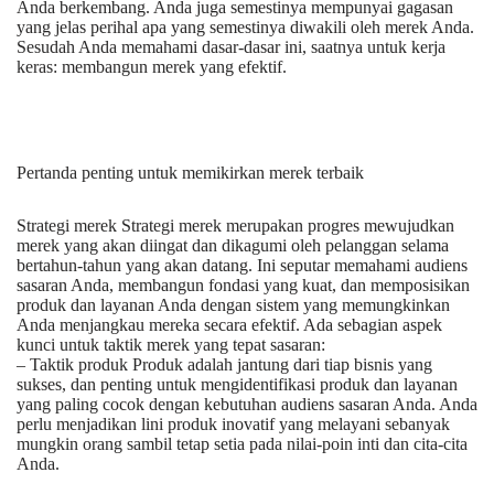
Anda berkembang. Anda juga semestinya mempunyai gagasan
yang jelas perihal apa yang semestinya diwakili oleh merek Anda.
Sesudah Anda memahami dasar-dasar ini, saatnya untuk kerja
keras: membangun merek yang efektif.
Pertanda penting untuk memikirkan merek terbaik
Strategi merek Strategi merek merupakan progres mewujudkan
merek yang akan diingat dan dikagumi oleh pelanggan selama
bertahun-tahun yang akan datang. Ini seputar memahami audiens
sasaran Anda, membangun fondasi yang kuat, dan memposisikan
produk dan layanan Anda dengan sistem yang memungkinkan
Anda menjangkau mereka secara efektif. Ada sebagian aspek
kunci untuk taktik merek yang tepat sasaran:
– Taktik produk Produk adalah jantung dari tiap bisnis yang
sukses, dan penting untuk mengidentifikasi produk dan layanan
yang paling cocok dengan kebutuhan audiens sasaran Anda. Anda
perlu menjadikan lini produk inovatif yang melayani sebanyak
mungkin orang sambil tetap setia pada nilai-poin inti dan cita-cita
Anda.