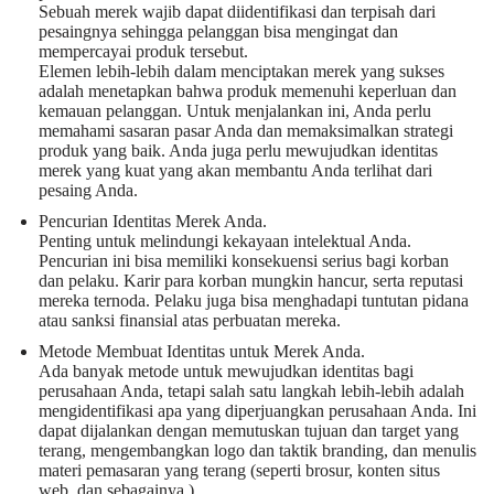
Sebuah merek wajib dapat diidentifikasi dan terpisah dari
pesaingnya sehingga pelanggan bisa mengingat dan
mempercayai produk tersebut.
Elemen lebih-lebih dalam menciptakan merek yang sukses
adalah menetapkan bahwa produk memenuhi keperluan dan
kemauan pelanggan. Untuk menjalankan ini, Anda perlu
memahami sasaran pasar Anda dan memaksimalkan strategi
produk yang baik. Anda juga perlu mewujudkan identitas
merek yang kuat yang akan membantu Anda terlihat dari
pesaing Anda.
Pencurian Identitas Merek Anda.
Penting untuk melindungi kekayaan intelektual Anda.
Pencurian ini bisa memiliki konsekuensi serius bagi korban
dan pelaku. Karir para korban mungkin hancur, serta reputasi
mereka ternoda. Pelaku juga bisa menghadapi tuntutan pidana
atau sanksi finansial atas perbuatan mereka.
Metode Membuat Identitas untuk Merek Anda.
Ada banyak metode untuk mewujudkan identitas bagi
perusahaan Anda, tetapi salah satu langkah lebih-lebih adalah
mengidentifikasi apa yang diperjuangkan perusahaan Anda. Ini
dapat dijalankan dengan memutuskan tujuan dan target yang
terang, mengembangkan logo dan taktik branding, dan menulis
materi pemasaran yang terang (seperti brosur, konten situs
web, dan sebagainya.).