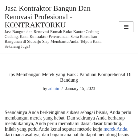
Jasa Kontraktor Bangun Dan
Renovasi Profesional -
Skip
to
KONTRAKTORKU
content
Jasa Bangun dan Renovasi Rumah Ruko Kantor Gedung
Gudang. Kami Kontraktor Perencanaan Serta Konsultan
Bangunan di Sidoarjo Siap Membantu Anda. Telpon Kami
Sekarang Juga!
Tips Membangun Merek yang Baik : Panduan Komprehensif Di
Bandung
by
admin
January 15, 2023
Seandainya Anda berkeinginan sukses sebagai bisnis, Anda perlu
membangun merek yang hebat. Dan sekiranya Anda berharap
melakukannya, Anda perlu memahami dasar-dasar branding.
Inilah yang perlu Anda kenal seputar metode kerja
merek Anda
,
dari mana asalnya, dan bagaimana hal itu dapat menolong bisnis