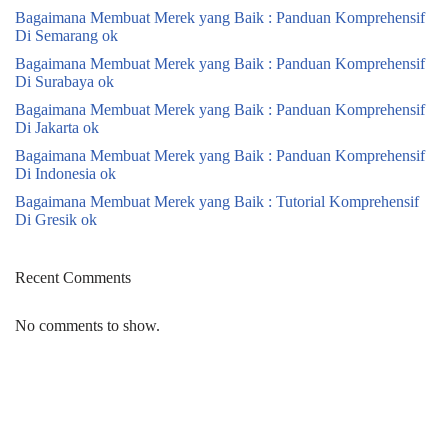
Bagaimana Membuat Merek yang Baik : Panduan Komprehensif
Di Semarang ok
Bagaimana Membuat Merek yang Baik : Panduan Komprehensif
Di Surabaya ok
Bagaimana Membuat Merek yang Baik : Panduan Komprehensif
Di Jakarta ok
Bagaimana Membuat Merek yang Baik : Panduan Komprehensif
Di Indonesia ok
Bagaimana Membuat Merek yang Baik : Tutorial Komprehensif
Di Gresik ok
Recent Comments
No comments to show.
Neve
| Powered by
WordPress