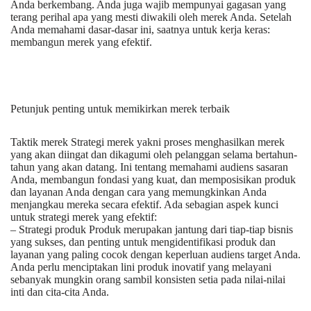
Anda berkembang. Anda juga wajib mempunyai gagasan yang
terang perihal apa yang mesti diwakili oleh merek Anda. Setelah
Anda memahami dasar-dasar ini, saatnya untuk kerja keras:
membangun merek yang efektif.
Petunjuk penting untuk memikirkan merek terbaik
Taktik merek Strategi merek yakni proses menghasilkan merek
yang akan diingat dan dikagumi oleh pelanggan selama bertahun-
tahun yang akan datang. Ini tentang memahami audiens sasaran
Anda, membangun fondasi yang kuat, dan memposisikan produk
dan layanan Anda dengan cara yang memungkinkan Anda
menjangkau mereka secara efektif. Ada sebagian aspek kunci
untuk strategi merek yang efektif:
– Strategi produk Produk merupakan jantung dari tiap-tiap bisnis
yang sukses, dan penting untuk mengidentifikasi produk dan
layanan yang paling cocok dengan keperluan audiens target Anda.
Anda perlu menciptakan lini produk inovatif yang melayani
sebanyak mungkin orang sambil konsisten setia pada nilai-nilai
inti dan cita-cita Anda.