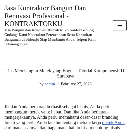
Jasa Kontraktor Bangun Dan
Renovasi Profesional -
Skip
to
KONTRAKTORKU
content
Jasa Bangun dan Renovasi Rumah Ruko Kantor Gedung
Gudang. Kami Kontraktor Perencanaan Serta Konsultan
Bangunan di Sidoarjo Siap Membantu Anda. Telpon Kami
Sekarang Juga!
Tips Membangun Merek yang Bagus : Tutorial Komprehensif Di
Surabaya
by
admin
February 27, 2023
Jikalau Anda berharap berhasil sebagai bisnis, Anda perlu
membangun merek yang hebat. Dan jika Anda berharap
mengerjakannya, Anda perlu memahami dasar-dasar branding.
Inilah yang perlu Anda ketahui tentang metode kerja
merek Anda
,
dari mana asalnya, dan bagaimana hal itu bisa menolong bisnis