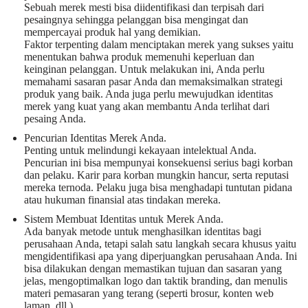
Sebuah merek mesti bisa diidentifikasi dan terpisah dari
pesaingnya sehingga pelanggan bisa mengingat dan
mempercayai produk hal yang demikian.
Faktor terpenting dalam menciptakan merek yang sukses yaitu
menentukan bahwa produk memenuhi keperluan dan
keinginan pelanggan. Untuk melakukan ini, Anda perlu
memahami sasaran pasar Anda dan memaksimalkan strategi
produk yang baik. Anda juga perlu mewujudkan identitas
merek yang kuat yang akan membantu Anda terlihat dari
pesaing Anda.
Pencurian Identitas Merek Anda.
Penting untuk melindungi kekayaan intelektual Anda.
Pencurian ini bisa mempunyai konsekuensi serius bagi korban
dan pelaku. Karir para korban mungkin hancur, serta reputasi
mereka ternoda. Pelaku juga bisa menghadapi tuntutan pidana
atau hukuman finansial atas tindakan mereka.
Sistem Membuat Identitas untuk Merek Anda.
Ada banyak metode untuk menghasilkan identitas bagi
perusahaan Anda, tetapi salah satu langkah secara khusus yaitu
mengidentifikasi apa yang diperjuangkan perusahaan Anda. Ini
bisa dilakukan dengan memastikan tujuan dan sasaran yang
jelas, mengoptimalkan logo dan taktik branding, dan menulis
materi pemasaran yang terang (seperti brosur, konten web
laman, dll.).