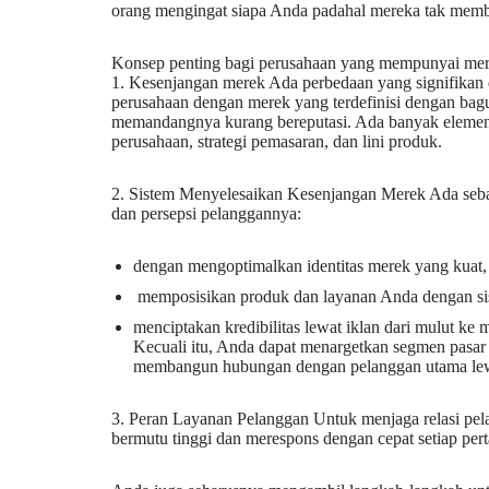
orang mengingat siapa Anda padahal mereka tak memb
Konsep penting bagi perusahaan yang mempunyai me
1. Kesenjangan merek Ada perbedaan yang signifikan
perusahaan dengan merek yang terdefinisi dengan bagu
memandangnya kurang bereputasi. Ada banyak elemen y
perusahaan, strategi pemasaran, dan lini produk.
2. Sistem Menyelesaikan Kesenjangan Merek Ada seba
dan persepsi pelanggannya:
dengan mengoptimalkan identitas merek yang kuat,
memposisikan produk dan layanan Anda dengan si
menciptakan kredibilitas lewat iklan dari mulut ke
Kecuali itu, Anda dapat menargetkan segmen pasar 
membangun hubungan dengan pelanggan utama lewat
3. Peran Layanan Pelanggan Untuk menjaga relasi pe
bermutu tinggi dan merespons dengan cepat setiap per