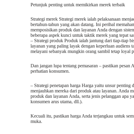
Petunjuk penting untuk memikirkan merek terbaik
Strategi merek Strategi merek ialah pelaksanaan menj
bertahun-tahun yang akan datang. Ini perihal memaha
memposisikan produk dan layanan Anda dengan siste
beberapa aspek kunci untuk taktik merek yang tepat sa
– Strategi produk Produk ialah jantung dari tiap-tiap 
layanan yang paling layak dengan keperluan audiens t
melayani sebanyak mungkin orang sambil tetap loyal pad
Dan jangan lupa tentang pemasaran – pastikan pesan A
perhatian konsumen.
– Strategi penetapan harga Harga yaitu unsur penting
menjauhkan mereka dari produk atau layanan. Anda m
produk dan layanan Anda, serta jenis pelanggan apa y
konsumen arus utama, dll.).
Kecuali itu, pastikan harga Anda terjangkau untuk s
muka.