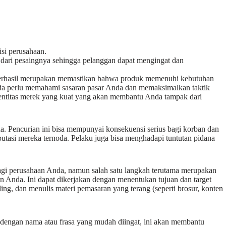
si perusahaan.
h dari pesaingnya sehingga pelanggan dapat mengingat dan
erhasil merupakan memastikan bahwa produk memenuhi kebutuhan
a perlu memahami sasaran pasar Anda dan memaksimalkan taktik
entitas merek yang kuat yang akan membantu Anda tampak dari
a. Pencurian ini bisa mempunyai konsekuensi serius bagi korban dan
putasi mereka ternoda. Pelaku juga bisa menghadapi tuntutan pidana
gi perusahaan Anda, namun salah satu langkah terutama merupakan
n Anda. Ini dapat dikerjakan dengan menentukan tujuan dan target
ng, dan menulis materi pemasaran yang terang (seperti brosur, konten
k dengan nama atau frasa yang mudah diingat, ini akan membantu