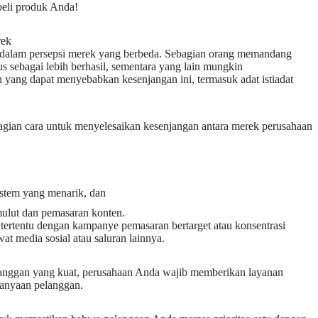
eli produk Anda!
rek
 dalam persepsi merek yang berbeda. Sebagian orang memandang
s sebagai lebih berhasil, sementara yang lain mungkin
ang dapat menyebabkan kesenjangan ini, termasuk adat istiadat
gian cara untuk menyelesaikan kesenjangan antara merek perusahaan
stem yang menarik, dan
 mulut dan pemasaran konten.
tertentu dengan kampanye pemasaran bertarget atau konsentrasi
 media sosial atau saluran lainnya.
langgan yang kuat, perusahaan Anda wajib memberikan layanan
tanyaan pelanggan.