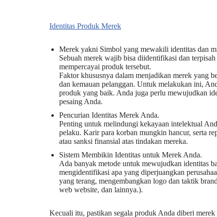
Identitas Produk Merek
Merek yakni Simbol yang mewakili identitas dan mi
Sebuah merek wajib bisa diidentifikasi dan terpisa
mempercayai produk tersebut.
Faktor khususnya dalam menjadikan merek yang b
dan kemauan pelanggan. Untuk melakukan ini, And
produk yang baik. Anda juga perlu mewujudkan id
pesaing Anda.
Pencurian Identitas Merek Anda.
Penting untuk melindungi kekayaan intelektual And
pelaku. Karir para korban mungkin hancur, serta re
atau sanksi finansial atas tindakan mereka.
Sistem Membikin Identitas untuk Merek Anda.
Ada banyak metode untuk mewujudkan identitas ba
mengidentifikasi apa yang diperjuangkan perusahaa
yang terang, mengembangkan logo dan taktik brandi
web website, dan lainnya.).
Kecuali itu, pastikan segala produk Anda diberi mere