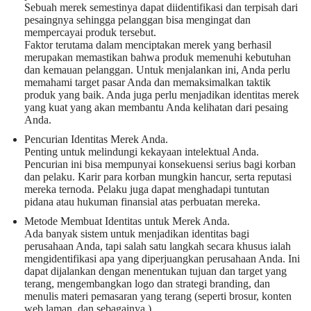
Sebuah merek semestinya dapat diidentifikasi dan terpisah dari
pesaingnya sehingga pelanggan bisa mengingat dan
mempercayai produk tersebut.
Faktor terutama dalam menciptakan merek yang berhasil
merupakan memastikan bahwa produk memenuhi kebutuhan
dan kemauan pelanggan. Untuk menjalankan ini, Anda perlu
memahami target pasar Anda dan memaksimalkan taktik
produk yang baik. Anda juga perlu menjadikan identitas merek
yang kuat yang akan membantu Anda kelihatan dari pesaing
Anda.
Pencurian Identitas Merek Anda.
Penting untuk melindungi kekayaan intelektual Anda.
Pencurian ini bisa mempunyai konsekuensi serius bagi korban
dan pelaku. Karir para korban mungkin hancur, serta reputasi
mereka ternoda. Pelaku juga dapat menghadapi tuntutan
pidana atau hukuman finansial atas perbuatan mereka.
Metode Membuat Identitas untuk Merek Anda.
Ada banyak sistem untuk menjadikan identitas bagi
perusahaan Anda, tapi salah satu langkah secara khusus ialah
mengidentifikasi apa yang diperjuangkan perusahaan Anda. Ini
dapat dijalankan dengan menentukan tujuan dan target yang
terang, mengembangkan logo dan strategi branding, dan
menulis materi pemasaran yang terang (seperti brosur, konten
web laman, dan sebagainya.).