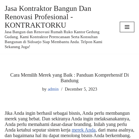
Jasa Kontraktor Bangun Dan
Renovasi Profesional -
Skip
to
KONTRAKTORKU
content
Jasa Bangun dan Renovasi Rumah Ruko Kantor Gedung
Gudang. Kami Kontraktor Perencanaan Serta Konsultan
Bangunan di Sidoarjo Siap Membantu Anda. Telpon Kami
Sekarang Juga!
Cara Memilih Merek yang Baik : Panduan Komprehensif Di
Bandung
by
admin
December 5, 2023
Jika Anda ingin berhasil sebagai bisnis, Anda perlu membangun
merek yang hebat. Dan sekiranya Anda ingin melaksanakannya,
Anda perlu memahami dasar-dasar branding. Inilah yang perlu
Anda ketahui seputar sistem kerja
merek Anda
, dari mana asalnya,
dan bagaimana hal itu dapat menolong bisnis Anda berkembang.