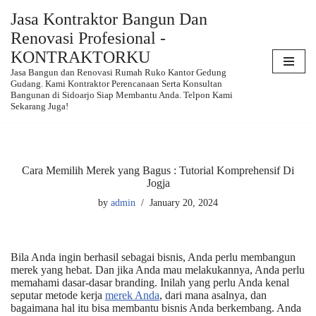
Jasa Kontraktor Bangun Dan
Renovasi Profesional -
Skip
to
KONTRAKTORKU
content
Jasa Bangun dan Renovasi Rumah Ruko Kantor Gedung
Gudang. Kami Kontraktor Perencanaan Serta Konsultan
Bangunan di Sidoarjo Siap Membantu Anda. Telpon Kami
Sekarang Juga!
Cara Memilih Merek yang Bagus : Tutorial Komprehensif Di
Jogja
by
admin
January 20, 2024
Bila Anda ingin berhasil sebagai bisnis, Anda perlu membangun
merek yang hebat. Dan jika Anda mau melakukannya, Anda perlu
memahami dasar-dasar branding. Inilah yang perlu Anda kenal
seputar metode kerja
merek Anda
, dari mana asalnya, dan
bagaimana hal itu bisa membantu bisnis Anda berkembang. Anda