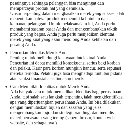
pesaingnya sehingga pelanggan bisa mengingat dan
mempercayai produk hal yang demikian.
Unsur terpenting dalam menghasilkan merek yang sukses ialah
menentukan bahwa produk memenuhi kebutuhan dan
kemauan pelanggan. Untuk melaksanakan ini, Anda perlu
memahami sasaran pasar Anda dan mengembangkan taktik
produk yang bagus. Anda juga perlu menjadikan identitas
merek yang kuat yang akan menolong Anda kelihatan dari
pesaing Anda.
Pencurian Identitas Merek Anda.
Penting untuk melindungi kekayaan intelektual Anda.
Pencurian ini dapat memiliki konsekuensi serius bagi korban
dan pelaku. Karir para korban mungkin hancur, serta reputasi
mereka ternoda. Pelaku juga bisa menghadapi tuntutan pidana
atau sanksi finansial atas tindakan mereka.
Cara Membikin Identitas untuk Merek Anda.
Ada banyak cara untuk menjadikan identitas bagi perusahaan
Anda, tapi salah satu langkah terpenting ialah mengidentifikasi
apa yang diperjuangkan perusahaan Anda. Ini bisa dilakukan
dengan memutuskan tujuan dan sasaran yang jelas,
mengembangkan logo dan strategi branding, dan menulis
materi pemasaran yang terang (seperti brosur, konten web
website, dan sebagainya.).