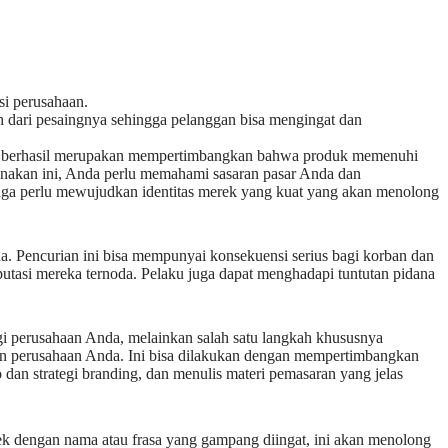
si perusahaan.
ah dari pesaingnya sehingga pelanggan bisa mengingat dan
ng berhasil merupakan mempertimbangkan bahwa produk memenuhi
nakan ini, Anda perlu memahami sasaran pasar Anda dan
uga perlu mewujudkan identitas merek yang kuat yang akan menolong
a. Pencurian ini bisa mempunyai konsekuensi serius bagi korban dan
putasi mereka ternoda. Pelaku juga dapat menghadapi tuntutan pidana
i perusahaan Anda, melainkan salah satu langkah khususnya
an perusahaan Anda. Ini bisa dilakukan dengan mempertimbangkan
 dan strategi branding, dan menulis materi pemasaran yang jelas
ek dengan nama atau frasa yang gampang diingat, ini akan menolong