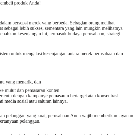
membeli produk Anda!
dalam persepsi merek yang berbeda. Sebagian orang melihat
s sebagai lebih sukses, sementara yang lain mungkin melihatnya
babkan kesenjangan ini, termasuk budaya perusahaan, strategi
istem untuk mengatasi kesenjangan antara merek perusahaan dan
ra yang menarik, dan
 ke mulut dan pemasaran konten.
ertentu dengan kampanye pemasaran bertarget atau konsentrasi
media sosial atau saluran lainnya.
an pelanggan yang kuat, perusahaan Anda wajib memberikan layanan
pertanyaan pelanggan.