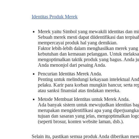
Identitas Produk Merek
Merek yaitu Simbol yang mewakili identitas dan mi
Sebuah merek mesti dapat diidentifikasi dan terpis
mempercayai produk hal yang demikian.
Faktor lebih-lebih dalam menghasilkan merek ya
kebutuhan dan kemauan pelanggan. Untuk melaksa
mengoptimalkan taktik produk yang bagus. Anda j
Anda menonjol dari pesaing Anda.
Pencurian Identitas Merek Anda.
Penting untuk melindungi kekayaan intelektual And
pelaku. Karir para korban mungkin hancur, serta re
atau sanksi finansial atas tindakan mereka.
Metode Membuat Identitas untuk Merek Anda.
Ada banyak sistem untuk mewujudkan identitas bag
merupakan mengidentifikasi apa yang diperjuangk
tujuan dan sasaran yang jelas, mengoptimalkan logo
(seperti brosur, konten website laman, dsb.).
Selain itu, pastikan semua produk Anda diberikan mer