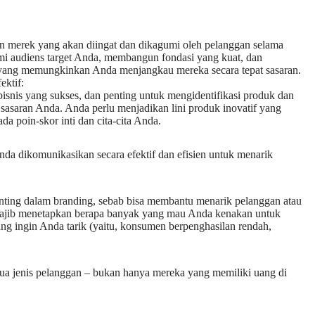
an merek yang akan diingat dan dikagumi oleh pelanggan selama
mi audiens target Anda, membangun fondasi yang kuat, dan
yang memungkinkan Anda menjangkau mereka secara tepat sasaran.
ektif:
 bisnis yang sukses, dan penting untuk mengidentifikasi produk dan
sasaran Anda. Anda perlu menjadikan lini produk inovatif yang
a poin-skor inti dan cita-cita Anda.
nda dikomunikasikan secara efektif dan efisien untuk menarik
nting dalam branding, sebab bisa membantu menarik pelanggan atau
wajib menetapkan berapa banyak yang mau Anda kenakan untuk
ang ingin Anda tarik (yaitu, konsumen berpenghasilan rendah,
mua jenis pelanggan – bukan hanya mereka yang memiliki uang di