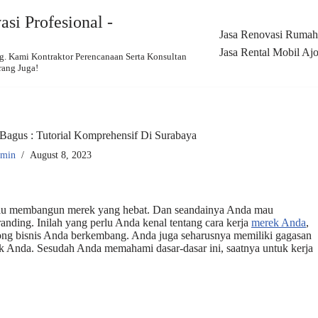
si Profesional -
Jasa Renovasi Rumah,
Jasa Rental Mobil Ajo
 Kami Kontraktor Perencanaan Serta Konsultan
rang Juga!
agus : Tutorial Komprehensif Di Surabaya
dmin
August 8, 2023
perlu membangun merek yang hebat. Dan seandainya Anda mau
nding. Inilah yang perlu Anda kenal tentang cara kerja
merek Anda
,
long bisnis Anda berkembang. Anda juga seharusnya memiliki gagasan
ek Anda. Sesudah Anda memahami dasar-dasar ini, saatnya untuk kerja