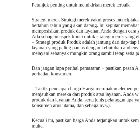
Petunjuk penting untuk memikirkan merek terbaik
Strategi merek Strategi merek yakni proses menciptak
bertahun-tahun yang akan datang. Ini seputar memaha
memposisikan produk dan layanan Anda dengan cara 
Ada sebagian aspek kunci untuk strategi merek yang ef
– Strategi produk Produk adalah jantung dari tiap-tiap
layanan yang paling pantas dengan kebutuhan audiens 
melayani sebanyak mungkin orang sambil tetap setia pad
Dan jangan lupa perihal pemasaran – pastikan pesan A
perhatian konsumen.
– Taktik penetapan harga Harga merupakan elemen pe
menjauhkan mereka dari produk atau layanan. Anda 
produk dan layanan Anda, serta jenis pelanggan apa y
konsumen arus utama, dan sebagainya.).
Kecuali itu, pastikan harga Anda terjangkau untuk se
muka.