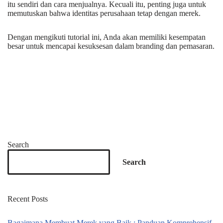
itu sendiri dan cara menjualnya. Kecuali itu, penting juga untuk
memutuskan bahwa identitas perusahaan tetap dengan merek.
Dengan mengikuti tutorial ini, Anda akan memiliki kesempatan
besar untuk mencapai kesuksesan dalam branding dan pemasaran.
Search
Search
Recent Posts
Bagaimana Membuat Merek yang Baik : Panduan Komprehensif