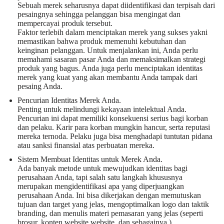
Sebuah merek seharusnya dapat diidentifikasi dan terpisah dari
pesaingnya sehingga pelanggan bisa mengingat dan
mempercayai produk tersebut.
Faktor terlebih dalam menciptakan merek yang sukses yakni
memastikan bahwa produk memenuhi kebutuhan dan
keinginan pelanggan. Untuk menjalankan ini, Anda perlu
memahami sasaran pasar Anda dan memaksimalkan strategi
produk yang bagus. Anda juga perlu menciptakan identitas
merek yang kuat yang akan membantu Anda tampak dari
pesaing Anda.
Pencurian Identitas Merek Anda.
Penting untuk melindungi kekayaan intelektual Anda.
Pencurian ini dapat memiliki konsekuensi serius bagi korban
dan pelaku. Karir para korban mungkin hancur, serta reputasi
mereka ternoda. Pelaku juga bisa menghadapi tuntutan pidana
atau sanksi finansial atas perbuatan mereka.
Sistem Membuat Identitas untuk Merek Anda.
Ada banyak metode untuk mewujudkan identitas bagi
perusahaan Anda, tapi salah satu langkah khususnya
merupakan mengidentifikasi apa yang diperjuangkan
perusahaan Anda. Ini bisa dikerjakan dengan memutuskan
tujuan dan target yang jelas, mengoptimalkan logo dan taktik
branding, dan menulis materi pemasaran yang jelas (seperti
brosur, konten website website, dan sebagainya.).