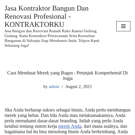
Jasa Kontraktor Bangun Dan
Renovasi Profesional -
Skip
to
KONTRAKTORKU
content
Jasa Bangun dan Renovasi Rumah Ruko Kantor Gedung
Gudang. Kami Kontraktor Perencanaan Serta Konsultan
Bangunan di Sidoarjo Siap Membantu Anda. Telpon Kami
Sekarang Juga!
Cara Membuat Merek yang Bagus : Petunjuk Komprehensif Di
Jogja
by
admin
August 2, 2023
Jika Anda berharap sukses sebagai bisnis, Anda perlu membangun
merek yang hebat. Dan bila Anda mau melaksanakannya, Anda
perlu memahami dasar-dasar branding. Inilah yang perlu Anda
ketahui tentang sistem kerja
merek Anda
, dari mana asalnya, dan
bagaimana hal itu bisa menolong bisnis Anda berkembang. Anda