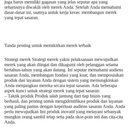
juga harus memiliki gagasan yang jelas seputar apa yang
seharusnya diwakili oleh merek Anda. Setelah Anda memahami
dasar-dasar ini, saatnya untuk kerja keras: membangun merek
yang tepat sasaran.
Tanda penting untuk memikirkan merek terbaik
Strategi merek Strategi merek yakni pelaksanaan mewujudkan
merek yang akan diingat dan dikagumi oleh pelanggan selama
bertahun-tahun yang akan datang. Ini seputar memahami audiens
sasaran Anda, membangun fondasi yang kuat, dan memposisikan
produk dan layanan Anda dengan sistem yang memungkinkan
Anda menjangkau mereka secara tepat sasaran. Ada beberapa
aspek kunci untuk strategi merek yang tepat sasaran:
– Taktik produk Produk ialah jantung dari tiap bisnis yang
berhasil, dan penting untuk mengidentifikasi produk dan layanan
yang paling pantas dengan keperluan audiens sasaran Anda. Anda
perlu mewujudkan lini produk inovatif yang melayani sebanyak
mungkin orang sambil tetap setia pada skor-poin inti dan cita-cita
Anda.