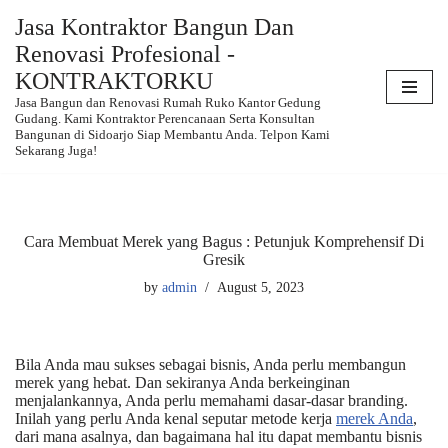
Jasa Kontraktor Bangun Dan
Renovasi Profesional -
Skip
to
KONTRAKTORKU
content
Jasa Bangun dan Renovasi Rumah Ruko Kantor Gedung
Gudang. Kami Kontraktor Perencanaan Serta Konsultan
Bangunan di Sidoarjo Siap Membantu Anda. Telpon Kami
Sekarang Juga!
Cara Membuat Merek yang Bagus : Petunjuk Komprehensif Di
Gresik
by
admin
August 5, 2023
Bila Anda mau sukses sebagai bisnis, Anda perlu membangun
merek yang hebat. Dan sekiranya Anda berkeinginan
menjalankannya, Anda perlu memahami dasar-dasar branding.
Inilah yang perlu Anda kenal seputar metode kerja
merek Anda
,
dari mana asalnya, dan bagaimana hal itu dapat membantu bisnis