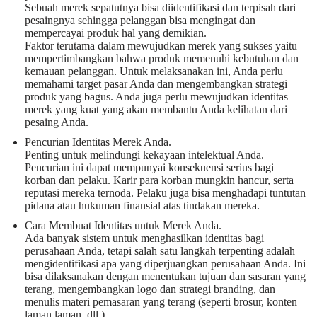
Sebuah merek sepatutnya bisa diidentifikasi dan terpisah dari
pesaingnya sehingga pelanggan bisa mengingat dan
mempercayai produk hal yang demikian.
Faktor terutama dalam mewujudkan merek yang sukses yaitu
mempertimbangkan bahwa produk memenuhi kebutuhan dan
kemauan pelanggan. Untuk melaksanakan ini, Anda perlu
memahami target pasar Anda dan mengembangkan strategi
produk yang bagus. Anda juga perlu mewujudkan identitas
merek yang kuat yang akan membantu Anda kelihatan dari
pesaing Anda.
Pencurian Identitas Merek Anda.
Penting untuk melindungi kekayaan intelektual Anda.
Pencurian ini dapat mempunyai konsekuensi serius bagi
korban dan pelaku. Karir para korban mungkin hancur, serta
reputasi mereka ternoda. Pelaku juga bisa menghadapi tuntutan
pidana atau hukuman finansial atas tindakan mereka.
Cara Membuat Identitas untuk Merek Anda.
Ada banyak sistem untuk menghasilkan identitas bagi
perusahaan Anda, tetapi salah satu langkah terpenting adalah
mengidentifikasi apa yang diperjuangkan perusahaan Anda. Ini
bisa dilaksanakan dengan menentukan tujuan dan sasaran yang
terang, mengembangkan logo dan strategi branding, dan
menulis materi pemasaran yang terang (seperti brosur, konten
laman laman, dll.).