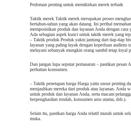
Pedoman penting untuk memikirkan merek terbaik
Taktik merek Taktik merek merupakan proses menghas
bertahun-tahun yang akan datang. Ini perihal memaha
memposisikan produk dan layanan Anda dengan cara 
Ada sebagian aspek kunci untuk taktik merek yang tepa
– Taktik produk Produk yakni jantung dari tiap-tiap bi
layanan yang paling layak dengan keperluan audiens t
melayani sebanyak mungkin orang sambil tetap loyal pad
Dan jangan lupa seputar pemasaran – pastikan pesan A
perhatian konsumen.
– Taktik penetapan harga Harga yaitu unsur penting 
menjauhkan mereka dari produk atau layanan. Anda w
untuk produk dan layanan Anda, serta macam pelangg
berpenghasilan rendah, konsumen arus utama, dsb.).
Selain itu, pastikan harga Anda relatif murah untuk 
muka.