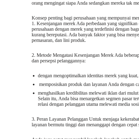
orang mengingat siapa Anda sedangkan mereka tak m
Konsep penting bagi perusahaan yang mempunyai me
1. Kesenjangan merek Ada perbedaan yang signifikan
perusahaan dengan merek yang terdefinisi dengan bagu
kurang bereputasi. Ada banyak faktor yang bisa menyeb
pemasaran, dan lini produk.
2. Metode Mengatasi Kesenjangan Merek Ada beberapa
dan persepsi pelanggannya:
dengan mengoptimalkan identitas merek yang kuat,
memposisikan produk dan layanan Anda dengan ca
menghasilkan kredibilitas melewati iklan dari mulu
Selain itu, Anda bisa menargetkan segmen pasar t
relasi dengan pelanggan utama melewati media sosia
3. Peran Layanan Pelanggan Untuk menjaga kekeraba
layanan bermutu tinggi dan menanggapi dengan cepat 