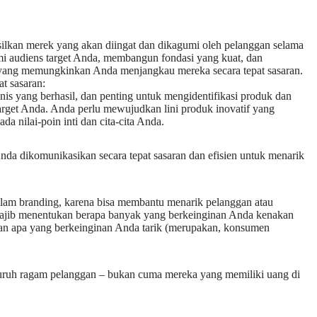
ilkan merek yang akan diingat dan dikagumi oleh pelanggan selama
mi audiens target Anda, membangun fondasi yang kuat, dan
yang memungkinkan Anda menjangkau mereka secara tepat sasaran.
t sasaran:
snis yang berhasil, dan penting untuk mengidentifikasi produk dan
arget Anda. Anda perlu mewujudkan lini produk inovatif yang
a nilai-poin inti dan cita-cita Anda.
nda dikomunikasikan secara tepat sasaran dan efisien untuk menarik
dalam branding, karena bisa membantu menarik pelanggan atau
ajib menentukan berapa banyak yang berkeinginan Anda kenakan
an apa yang berkeinginan Anda tarik (merupakan, konsumen
seluruh ragam pelanggan – bukan cuma mereka yang memiliki uang di