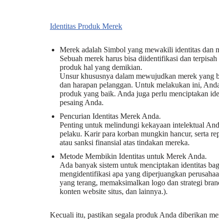
Identitas Produk Merek
Merek adalah Simbol yang mewakili identitas dan m
Sebuah merek harus bisa diidentifikasi dan terpis
produk hal yang demikian.
Unsur khususnya dalam mewujudkan merek yang b
dan harapan pelanggan. Untuk melakukan ini, And
produk yang baik. Anda juga perlu menciptakan id
pesaing Anda.
Pencurian Identitas Merek Anda.
Penting untuk melindungi kekayaan intelektual And
pelaku. Karir para korban mungkin hancur, serta re
atau sanksi finansial atas tindakan mereka.
Metode Membikin Identitas untuk Merek Anda.
Ada banyak sistem untuk menciptakan identitas bag
mengidentifikasi apa yang diperjuangkan perusaha
yang terang, memaksimalkan logo dan strategi brand
konten website situs, dan lainnya.).
Kecuali itu, pastikan segala produk Anda diberikan m