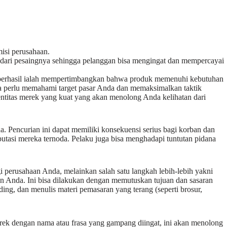
isi perusahaan.
ah dari pesaingnya sehingga pelanggan bisa mengingat dan mempercayai
erhasil ialah mempertimbangkan bahwa produk memenuhi kebutuhan
a perlu memahami target pasar Anda dan memaksimalkan taktik
entitas merek yang kuat yang akan menolong Anda kelihatan dari
a. Pencurian ini dapat memiliki konsekuensi serius bagi korban dan
putasi mereka ternoda. Pelaku juga bisa menghadapi tuntutan pidana
i perusahaan Anda, melainkan salah satu langkah lebih-lebih yakni
an Anda. Ini bisa dilakukan dengan memutuskan tujuan dan sasaran
ing, dan menulis materi pemasaran yang terang (seperti brosur,
erek dengan nama atau frasa yang gampang diingat, ini akan menolong