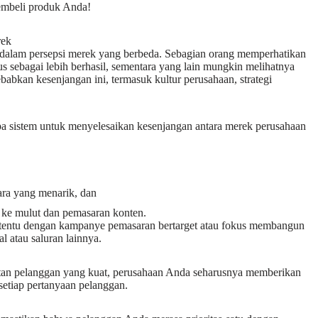
embeli produk Anda!
rek
 dalam persepsi merek yang berbeda. Sebagian orang memperhatikan
s sebagai lebih berhasil, sementara yang lain mungkin melihatnya
abkan kesenjangan ini, termasuk kultur perusahaan, strategi
 sistem untuk menyelesaikan kesenjangan antara merek perusahaan
ra yang menarik, dan
t ke mulut dan pemasaran konten.
ertentu dengan kampanye pemasaran bertarget atau fokus membangun
l atau saluran lainnya.
tan pelanggan yang kuat, perusahaan Anda seharusnya memberikan
setiap pertanyaan pelanggan.