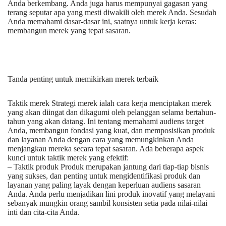
Anda berkembang. Anda juga harus mempunyai gagasan yang
terang seputar apa yang mesti diwakili oleh merek Anda. Sesudah
Anda memahami dasar-dasar ini, saatnya untuk kerja keras:
membangun merek yang tepat sasaran.
Tanda penting untuk memikirkan merek terbaik
Taktik merek Strategi merek ialah cara kerja menciptakan merek
yang akan diingat dan dikagumi oleh pelanggan selama bertahun-
tahun yang akan datang. Ini tentang memahami audiens target
Anda, membangun fondasi yang kuat, dan memposisikan produk
dan layanan Anda dengan cara yang memungkinkan Anda
menjangkau mereka secara tepat sasaran. Ada beberapa aspek
kunci untuk taktik merek yang efektif:
– Taktik produk Produk merupakan jantung dari tiap-tiap bisnis
yang sukses, dan penting untuk mengidentifikasi produk dan
layanan yang paling layak dengan keperluan audiens sasaran
Anda. Anda perlu menjadikan lini produk inovatif yang melayani
sebanyak mungkin orang sambil konsisten setia pada nilai-nilai
inti dan cita-cita Anda.