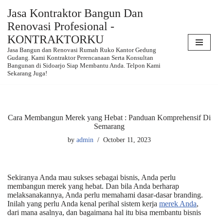
Jasa Kontraktor Bangun Dan
Renovasi Profesional -
Skip
to
KONTRAKTORKU
content
Jasa Bangun dan Renovasi Rumah Ruko Kantor Gedung
Gudang. Kami Kontraktor Perencanaan Serta Konsultan
Bangunan di Sidoarjo Siap Membantu Anda. Telpon Kami
Sekarang Juga!
Cara Membangun Merek yang Hebat : Panduan Komprehensif Di
Semarang
by
admin
October 11, 2023
Sekiranya Anda mau sukses sebagai bisnis, Anda perlu
membangun merek yang hebat. Dan bila Anda berharap
melaksanakannya, Anda perlu memahami dasar-dasar branding.
Inilah yang perlu Anda kenal perihal sistem kerja
merek Anda
,
dari mana asalnya, dan bagaimana hal itu bisa membantu bisnis