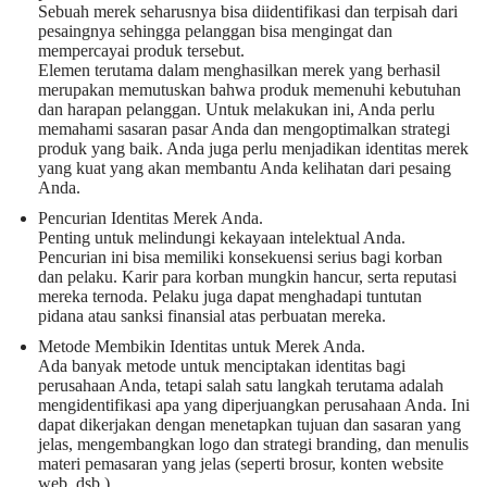
Sebuah merek seharusnya bisa diidentifikasi dan terpisah dari
pesaingnya sehingga pelanggan bisa mengingat dan
mempercayai produk tersebut.
Elemen terutama dalam menghasilkan merek yang berhasil
merupakan memutuskan bahwa produk memenuhi kebutuhan
dan harapan pelanggan. Untuk melakukan ini, Anda perlu
memahami sasaran pasar Anda dan mengoptimalkan strategi
produk yang baik. Anda juga perlu menjadikan identitas merek
yang kuat yang akan membantu Anda kelihatan dari pesaing
Anda.
Pencurian Identitas Merek Anda.
Penting untuk melindungi kekayaan intelektual Anda.
Pencurian ini bisa memiliki konsekuensi serius bagi korban
dan pelaku. Karir para korban mungkin hancur, serta reputasi
mereka ternoda. Pelaku juga dapat menghadapi tuntutan
pidana atau sanksi finansial atas perbuatan mereka.
Metode Membikin Identitas untuk Merek Anda.
Ada banyak metode untuk menciptakan identitas bagi
perusahaan Anda, tetapi salah satu langkah terutama adalah
mengidentifikasi apa yang diperjuangkan perusahaan Anda. Ini
dapat dikerjakan dengan menetapkan tujuan dan sasaran yang
jelas, mengembangkan logo dan strategi branding, dan menulis
materi pemasaran yang jelas (seperti brosur, konten website
web, dsb.).