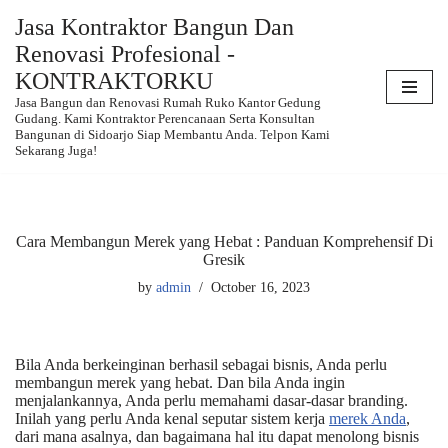
Jasa Kontraktor Bangun Dan
Renovasi Profesional -
Skip
to
KONTRAKTORKU
content
Jasa Bangun dan Renovasi Rumah Ruko Kantor Gedung
Gudang. Kami Kontraktor Perencanaan Serta Konsultan
Bangunan di Sidoarjo Siap Membantu Anda. Telpon Kami
Sekarang Juga!
Cara Membangun Merek yang Hebat : Panduan Komprehensif Di
Gresik
by
admin
October 16, 2023
Bila Anda berkeinginan berhasil sebagai bisnis, Anda perlu
membangun merek yang hebat. Dan bila Anda ingin
menjalankannya, Anda perlu memahami dasar-dasar branding.
Inilah yang perlu Anda kenal seputar sistem kerja
merek Anda
,
dari mana asalnya, dan bagaimana hal itu dapat menolong bisnis