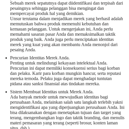
Sebuah merek sepatutnya dapat diidentifikasi dan terpisah dari
pesaingnya sehingga pelanggan bisa mengingat dan
mempercayai produk hal yang demikian.
Unsur terutama dalam menjadikan merek yang berhasil adalah
memutuskan bahwa produk memenuhi kebutuhan dan
kemauan pelanggan. Untuk mengerjakan ini, Anda perlu
memahami sasaran pasar Anda dan memaksimalkan taktik
produk yang baik. Anda juga perlu menciptakan identitas
merek yang kuat yang akan membantu Anda menonjol dari
pesaing Anda.
Pencurian Identitas Merek Anda.
Penting untuk melindungi kekayaan intelektual Anda.
Pencurian ini dapat memiliki konsekuensi serius bagi korban
dan pelaku. Karir para korban mungkin hancur, serta reputasi
mereka ternoda. Pelaku juga dapat menghadapi tuntutan
pidana atau sanksi finansial atas tindakan mereka.
Sistem Membuat Identitas untuk Merek Anda.
Ada banyak metode untuk mewujudkan identitas bagi
perusahaan Anda, melainkan salah satu langkah terlebih yakni
mengidentifikasi apa yang diperjuangkan perusahaan Anda. Ini
bisa dilaksanakan dengan menetapkan tujuan dan target yang
terang, mengembangkan logo dan taktik branding, dan menulis
materi pemasaran yang terang (seperti brosur, konten laman
situs, dsb.).