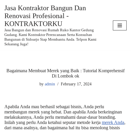
Jasa Kontraktor Bangun Dan
Renovasi Profesional -
Skip
to
KONTRAKTORKU
content
Jasa Bangun dan Renovasi Rumah Ruko Kantor Gedung
Gudang. Kami Kontraktor Perencanaan Serta Konsultan
Bangunan di Sidoarjo Siap Membantu Anda. Telpon Kami
Sekarang Juga!
Bagaimana Membuat Merek yang Baik : Tutorial Komprehensif
Di Lombok ok
by
admin
February 17, 2024
Apabila Anda mau berhasil sebagai bisnis, Anda perlu
membangun merek yang hebat. Dan apabila Anda berkeinginan
melakukannya, Anda perlu memahami dasar-dasar branding.
Inilah yang perlu Anda ketahui seputar metode kerja
merek Anda
,
dari mana asalnya, dan bagaimana hal itu bisa menolong bisnis