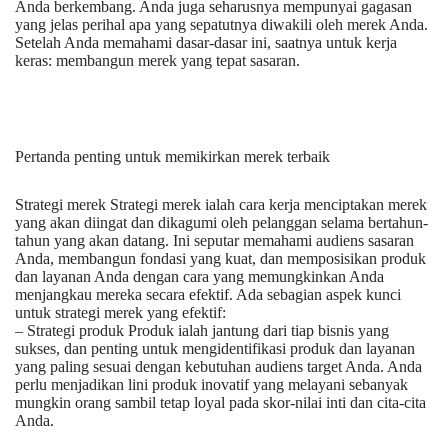
Anda berkembang. Anda juga seharusnya mempunyai gagasan
yang jelas perihal apa yang sepatutnya diwakili oleh merek Anda.
Setelah Anda memahami dasar-dasar ini, saatnya untuk kerja
keras: membangun merek yang tepat sasaran.
Pertanda penting untuk memikirkan merek terbaik
Strategi merek Strategi merek ialah cara kerja menciptakan merek
yang akan diingat dan dikagumi oleh pelanggan selama bertahun-
tahun yang akan datang. Ini seputar memahami audiens sasaran
Anda, membangun fondasi yang kuat, dan memposisikan produk
dan layanan Anda dengan cara yang memungkinkan Anda
menjangkau mereka secara efektif. Ada sebagian aspek kunci
untuk strategi merek yang efektif:
– Strategi produk Produk ialah jantung dari tiap bisnis yang
sukses, dan penting untuk mengidentifikasi produk dan layanan
yang paling sesuai dengan kebutuhan audiens target Anda. Anda
perlu menjadikan lini produk inovatif yang melayani sebanyak
mungkin orang sambil tetap loyal pada skor-nilai inti dan cita-cita
Anda.