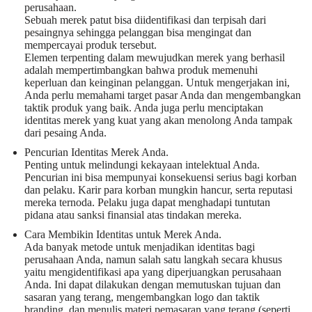
perusahaan.
Sebuah merek patut bisa diidentifikasi dan terpisah dari
pesaingnya sehingga pelanggan bisa mengingat dan
mempercayai produk tersebut.
Elemen terpenting dalam mewujudkan merek yang berhasil
adalah mempertimbangkan bahwa produk memenuhi
keperluan dan keinginan pelanggan. Untuk mengerjakan ini,
Anda perlu memahami target pasar Anda dan mengembangkan
taktik produk yang baik. Anda juga perlu menciptakan
identitas merek yang kuat yang akan menolong Anda tampak
dari pesaing Anda.
Pencurian Identitas Merek Anda.
Penting untuk melindungi kekayaan intelektual Anda.
Pencurian ini bisa mempunyai konsekuensi serius bagi korban
dan pelaku. Karir para korban mungkin hancur, serta reputasi
mereka ternoda. Pelaku juga dapat menghadapi tuntutan
pidana atau sanksi finansial atas tindakan mereka.
Cara Membikin Identitas untuk Merek Anda.
Ada banyak metode untuk menjadikan identitas bagi
perusahaan Anda, namun salah satu langkah secara khusus
yaitu mengidentifikasi apa yang diperjuangkan perusahaan
Anda. Ini dapat dilakukan dengan memutuskan tujuan dan
sasaran yang terang, mengembangkan logo dan taktik
branding, dan menulis materi pemasaran yang terang (seperti