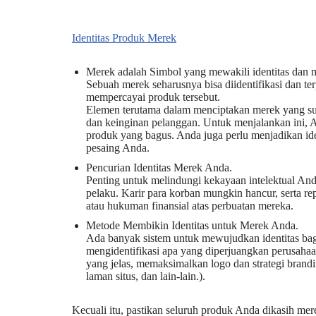
Identitas Produk Merek
Merek adalah Simbol yang mewakili identitas dan m
Sebuah merek seharusnya bisa diidentifikasi dan t
mempercayai produk tersebut.
Elemen terutama dalam menciptakan merek yang 
dan keinginan pelanggan. Untuk menjalankan ini, 
produk yang bagus. Anda juga perlu menjadikan i
pesaing Anda.
Pencurian Identitas Merek Anda.
Penting untuk melindungi kekayaan intelektual And
pelaku. Karir para korban mungkin hancur, serta re
atau hukuman finansial atas perbuatan mereka.
Metode Membikin Identitas untuk Merek Anda.
Ada banyak sistem untuk mewujudkan identitas bag
mengidentifikasi apa yang diperjuangkan perusahaa
yang jelas, memaksimalkan logo dan strategi brandi
laman situs, dan lain-lain.).
Kecuali itu, pastikan seluruh produk Anda dikasih me