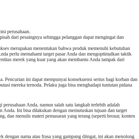
isi perusahaan.
erpisah dari pesaingnya sehingga pelanggan dapat mengingat dan
sukses merupakan menentukan bahwa produk memenuhi kebutuhan
Anda perlu memahami target pasar Anda dan mengoptimalkan taktik
dentitas merek yang kuat yang akan membantu Anda tampak dari
a. Pencurian ini dapat mempunyai konsekuensi serius bagi korban dan
putasi mereka ternoda. Pelaku juga bisa menghadapi tuntutan pidana
i perusahaan Anda, namun salah satu langkah terlebih adalah
n Anda. Ini bisa dilakukan dengan memutuskan tujuan dan target
ng, dan menulis materi pemasaran yang terang (seperti brosur, konten
rek dengan nama atau frasa yang gampang diingat, ini akan menolong