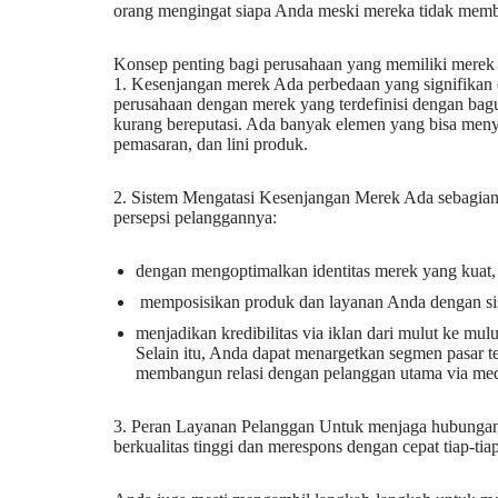
orang mengingat siapa Anda meski mereka tidak memb
Konsep penting bagi perusahaan yang memiliki merek
1. Kesenjangan merek Ada perbedaan yang signifikan
perusahaan dengan merek yang terdefinisi dengan bagu
kurang bereputasi. Ada banyak elemen yang bisa meny
pemasaran, dan lini produk.
2. Sistem Mengatasi Kesenjangan Merek Ada sebagian
persepsi pelanggannya:
dengan mengoptimalkan identitas merek yang kuat,
memposisikan produk dan layanan Anda dengan si
menjadikan kredibilitas via iklan dari mulut ke mu
Selain itu, Anda dapat menargetkan segmen pasar t
membangun relasi dengan pelanggan utama via media
3. Peran Layanan Pelanggan Untuk menjaga hubungan
berkualitas tinggi dan merespons dengan cepat tiap-ti