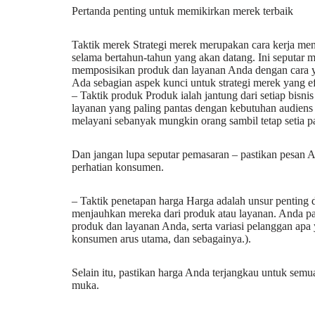
Pertanda penting untuk memikirkan merek terbaik
Taktik merek Strategi merek merupakan cara kerja me
selama bertahun-tahun yang akan datang. Ini seputar
memposisikan produk dan layanan Anda dengan cara 
Ada sebagian aspek kunci untuk strategi merek yang ef
– Taktik produk Produk ialah jantung dari setiap bisni
layanan yang paling pantas dengan kebutuhan audiens 
melayani sebanyak mungkin orang sambil tetap setia pada
Dan jangan lupa seputar pemasaran – pastikan pesan A
perhatian konsumen.
– Taktik penetapan harga Harga adalah unsur penting
menjauhkan mereka dari produk atau layanan. Anda 
produk dan layanan Anda, serta variasi pelanggan apa 
konsumen arus utama, dan sebagainya.).
Selain itu, pastikan harga Anda terjangkau untuk s
muka.