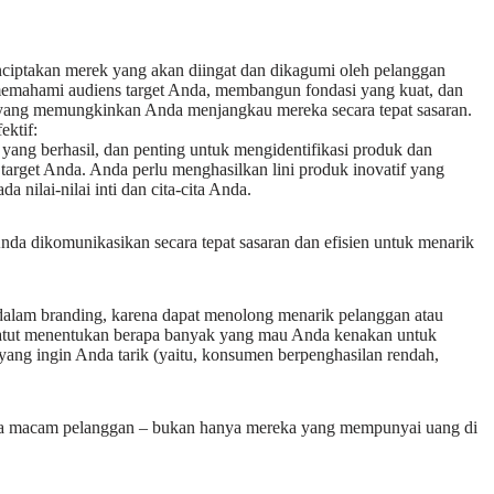
nciptakan merek yang akan diingat dan dikagumi oleh pelanggan
 memahami audiens target Anda, membangun fondasi yang kuat, dan
yang memungkinkan Anda menjangkau mereka secara tepat sasaran.
ektif:
s yang berhasil, dan penting untuk mengidentifikasi produk dan
target Anda. Anda perlu menghasilkan lini produk inovatif yang
 nilai-nilai inti dan cita-cita Anda.
nda dikomunikasikan secara tepat sasaran dan efisien untuk menarik
 dalam branding, karena dapat menolong menarik pelanggan atau
patut menentukan berapa banyak yang mau Anda kenakan untuk
yang ingin Anda tarik (yaitu, konsumen berpenghasilan rendah,
emua macam pelanggan – bukan hanya mereka yang mempunyai uang di