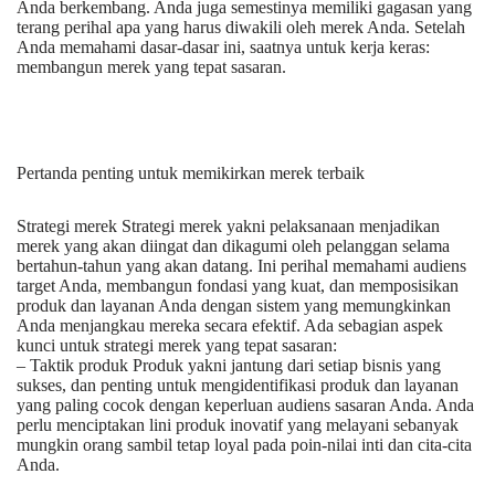
Anda berkembang. Anda juga semestinya memiliki gagasan yang
terang perihal apa yang harus diwakili oleh merek Anda. Setelah
Anda memahami dasar-dasar ini, saatnya untuk kerja keras:
membangun merek yang tepat sasaran.
Pertanda penting untuk memikirkan merek terbaik
Strategi merek Strategi merek yakni pelaksanaan menjadikan
merek yang akan diingat dan dikagumi oleh pelanggan selama
bertahun-tahun yang akan datang. Ini perihal memahami audiens
target Anda, membangun fondasi yang kuat, dan memposisikan
produk dan layanan Anda dengan sistem yang memungkinkan
Anda menjangkau mereka secara efektif. Ada sebagian aspek
kunci untuk strategi merek yang tepat sasaran:
– Taktik produk Produk yakni jantung dari setiap bisnis yang
sukses, dan penting untuk mengidentifikasi produk dan layanan
yang paling cocok dengan keperluan audiens sasaran Anda. Anda
perlu menciptakan lini produk inovatif yang melayani sebanyak
mungkin orang sambil tetap loyal pada poin-nilai inti dan cita-cita
Anda.