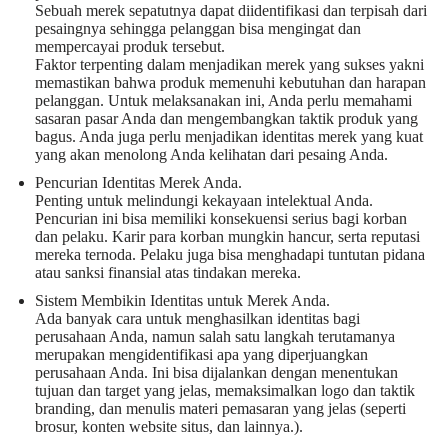
Sebuah merek sepatutnya dapat diidentifikasi dan terpisah dari
pesaingnya sehingga pelanggan bisa mengingat dan
mempercayai produk tersebut.
Faktor terpenting dalam menjadikan merek yang sukses yakni
memastikan bahwa produk memenuhi kebutuhan dan harapan
pelanggan. Untuk melaksanakan ini, Anda perlu memahami
sasaran pasar Anda dan mengembangkan taktik produk yang
bagus. Anda juga perlu menjadikan identitas merek yang kuat
yang akan menolong Anda kelihatan dari pesaing Anda.
Pencurian Identitas Merek Anda.
Penting untuk melindungi kekayaan intelektual Anda.
Pencurian ini bisa memiliki konsekuensi serius bagi korban
dan pelaku. Karir para korban mungkin hancur, serta reputasi
mereka ternoda. Pelaku juga bisa menghadapi tuntutan pidana
atau sanksi finansial atas tindakan mereka.
Sistem Membikin Identitas untuk Merek Anda.
Ada banyak cara untuk menghasilkan identitas bagi
perusahaan Anda, namun salah satu langkah terutamanya
merupakan mengidentifikasi apa yang diperjuangkan
perusahaan Anda. Ini bisa dijalankan dengan menentukan
tujuan dan target yang jelas, memaksimalkan logo dan taktik
branding, dan menulis materi pemasaran yang jelas (seperti
brosur, konten website situs, dan lainnya.).