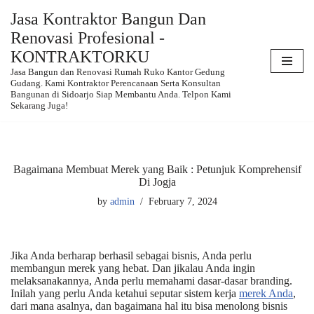
Jasa Kontraktor Bangun Dan
Renovasi Profesional -
Skip
to
KONTRAKTORKU
content
Jasa Bangun dan Renovasi Rumah Ruko Kantor Gedung
Gudang. Kami Kontraktor Perencanaan Serta Konsultan
Bangunan di Sidoarjo Siap Membantu Anda. Telpon Kami
Sekarang Juga!
Bagaimana Membuat Merek yang Baik : Petunjuk Komprehensif
Di Jogja
by
admin
February 7, 2024
Jika Anda berharap berhasil sebagai bisnis, Anda perlu
membangun merek yang hebat. Dan jikalau Anda ingin
melaksanakannya, Anda perlu memahami dasar-dasar branding.
Inilah yang perlu Anda ketahui seputar sistem kerja
merek Anda
,
dari mana asalnya, dan bagaimana hal itu bisa menolong bisnis