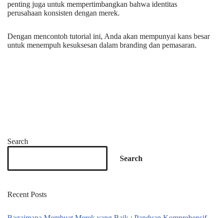
penting juga untuk mempertimbangkan bahwa identitas
perusahaan konsisten dengan merek.
Dengan mencontoh tutorial ini, Anda akan mempunyai kans besar
untuk menempuh kesuksesan dalam branding dan pemasaran.
Search
Search
Recent Posts
Bagaimana Membuat Merek yang Baik : Panduan Komprehensif